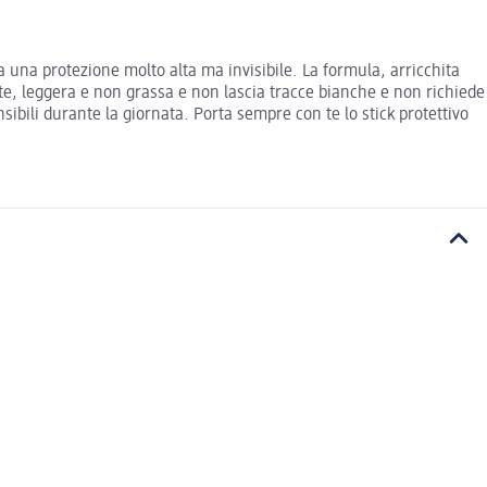
ca una protezione molto alta ma invisibile. La formula, arricchita
ente, leggera e non grassa e non lascia tracce bianche e non richiede
bili durante la giornata. Porta sempre con te lo stick protettivo