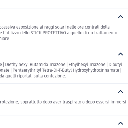
cessiva esposizione ai raggi solari nelle ore centrali della
are l’utilizzo dello STICK PROTETTIVO a quello di un trattamento
hiare.
| Diethylhexyl Butamido Triazone | Ethylhexyl Triazone | Dibutyl
onate | Pentaerythrityl Tetra-Di-T-Butyl Hydroxyhydrocinnamate |
da quelli riportati sulla confezione.
otezione, soprattutto dopo aver traspirato o dopo essersi immersi