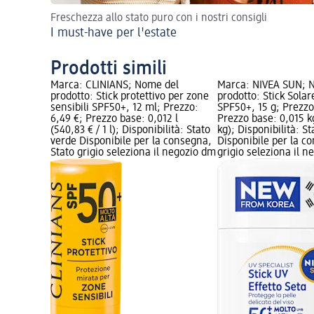
Freschezza allo stato puro con i nostri consigli
I must-have per l'estate
Prodotti simili
Marca: CLINIANS; Nome del
Marca: NIVEA SUN; 
prodotto: Stick protettivo per zone
prodotto: Stick Sola
sensibili SPF50+, 12 ml; Prezzo:
SPF50+, 15 g; Prezzo
6,49 €; Prezzo base: 0,012 l
Prezzo base: 0,015 kg
(540,83 € / 1 l); Disponibilità: Stato
kg); Disponibilità: S
verde Disponibile per la consegna,
Disponibile per la c
Stato grigio seleziona il negozio dm
grigio seleziona il 