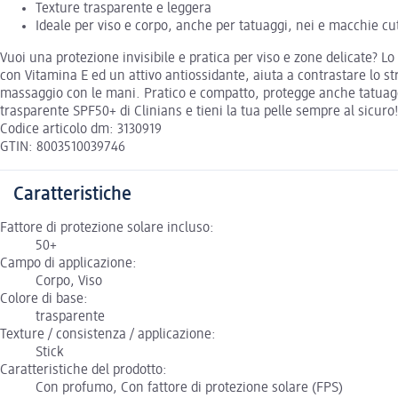
Texture trasparente e leggera
Ideale per viso e corpo, anche per tatuaggi, nei e macchie c
Vuoi una protezione invisibile e pratica per viso e zone delicate? Lo
con Vitamina E ed un attivo antiossidante, aiuta a contrastare lo st
massaggio con le mani. Pratico e compatto, protegge anche tatuaggi,
trasparente SPF50+ di Clinians e tieni la tua pelle sempre al sicuro
Codice articolo dm: 3130919
GTIN: 8003510039746
Caratteristiche
Fattore di protezione solare incluso:
50+
Campo di applicazione:
Corpo, Viso
Colore di base:
trasparente
Texture / consistenza / applicazione:
Stick
Caratteristiche del prodotto:
Con profumo, Con fattore di protezione solare (FPS)