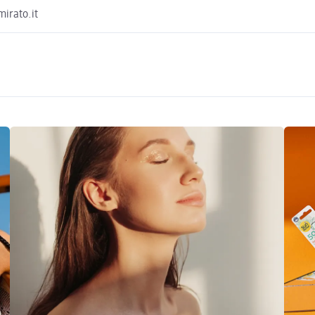
irato.it