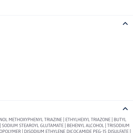
HENOL METHOXYPHENYL TRIAZINE | ETHYLHEXYL TRIAZONE | BUTYL
 SODIUM STEAROYL GLUTAMATE | BEHENYL ALCOHOL | TRISODIUM
COPOLYMER | DISODIUM ETHYLENE DICOCAMIDE PEG-15 DISULFATE |