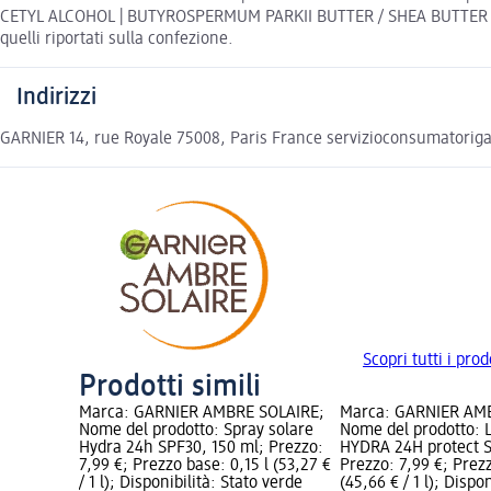
CETYL ALCOHOL | BUTYROSPERMUM PARKII BUTTER / SHEA BUTTER | GLY
quelli riportati sulla confezione.
Indirizzi
GARNIER 14, rue Royale 75008, Paris France servizioconsumatoriga
Scopri tutti i pr
Prodotti simili
Marca: GARNIER AMBRE SOLAIRE;
Marca: GARNIER AM
Nome del prodotto: Spray solare
Nome del prodotto: L
Hydra 24h SPF30, 150 ml; Prezzo:
HYDRA 24H protect S
7,99 €; Prezzo base: 0,15 l (53,27 €
Prezzo: 7,99 €; Prezz
/ 1 l); Disponibilità: Stato verde
(45,66 € / 1 l); Dispon