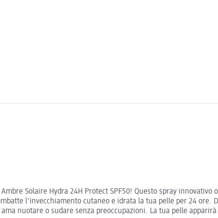
 di Ambre Solaire Hydra 24H Protect SPF50! Questo spray innovativo 
ombatte l'invecchiamento cutaneo e idrata la tua pelle per 24 ore. 
hi ama nuotare o sudare senza preoccupazioni. La tua pelle apparirà