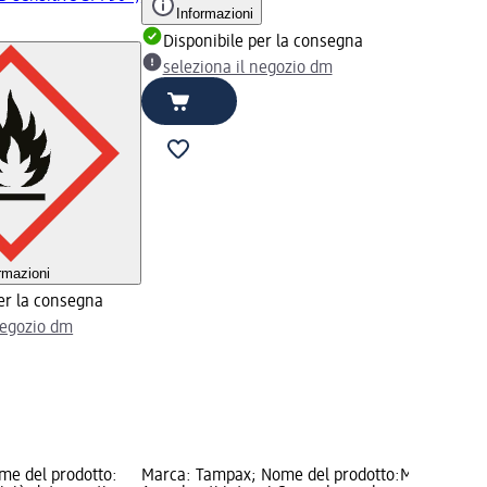
Informazioni
Disponibile per la consegna
seleziona il negozio dm
rmazioni
er la consegna
negozio dm
me del prodotto:
Marca: Tampax; Nome del prodotto:
Marca: Sple