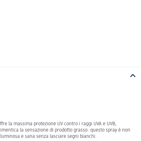
offre la massima protezione UV contro i raggi UVA e UVB,
Dimentica la sensazione di prodotto grasso: questo spray è non
 luminosa e sana senza lasciare segni bianchi.