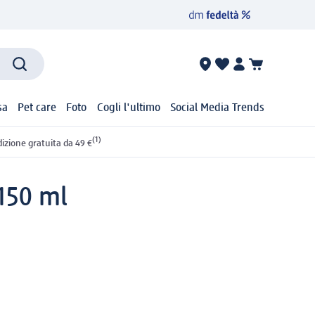
sa
Pet care
Foto
Cogli l'ultimo
Social Media Trends
(1)
izione gratuita da 49 €
150 ml