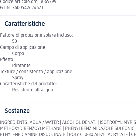
Codice articolo dm: 3065399
GTIN: 3600542624671
Caratteristiche
Fattore di protezione solare incluso:
50
Campo di applicazione:
Corpo
Effetto:
Idratante
Texture / consistenza / applicazione:
Spray
Caratteristiche del prodotto:
Resistente all'acqua
Sostanze
INGREDIENTS: AQUA / WATER | ALCOHOL DENAT. | ISOPROPYL MYRIS
METHOXYDIBENZOYLMETHANE | PHENYLBENZIMIDAZOLE SULFONIC AC
ETHYLENEDIAMINE DISUCCINATE | POLY C10-30 ALKYL ACRYLATE | C