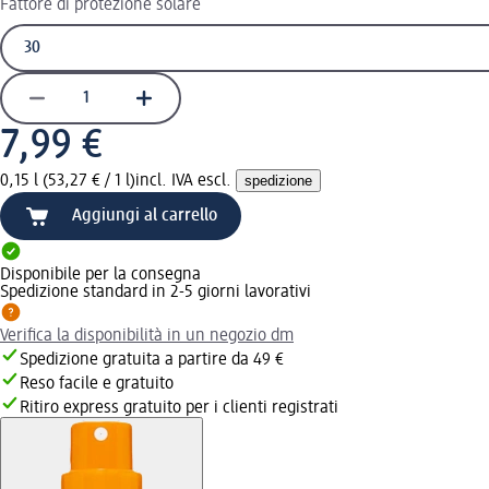
Fattore di protezione solare
7,99 €
0,15 l (53,27 € / 1 l)
incl. IVA escl.
spedizione
Aggiungi al carrello
Disponibile per la consegna
Spedizione standard in 2-5 giorni lavorativi
Verifica la disponibilità in un negozio dm
Spedizione gratuita a partire da 49 €
Reso facile e gratuito
Ritiro express gratuito per i clienti registrati