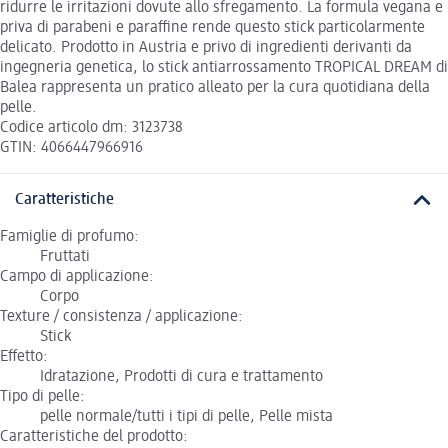
ridurre le irritazioni dovute allo sfregamento. La formula vegana e
priva di parabeni e paraffine rende questo stick particolarmente
delicato. Prodotto in Austria e privo di ingredienti derivanti da
ingegneria genetica, lo stick antiarrossamento TROPICAL DREAM di
Balea rappresenta un pratico alleato per la cura quotidiana della
pelle.
Codice articolo dm: 3123738
GTIN: 4066447966916
Caratteristiche
Famiglie di profumo:
Fruttati
Campo di applicazione:
Corpo
Texture / consistenza / applicazione:
Stick
Effetto:
Idratazione, Prodotti di cura e trattamento
Tipo di pelle:
pelle normale/tutti i tipi di pelle, Pelle mista
Caratteristiche del prodotto: