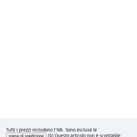
Tutti i prezzi includono l'IVA. Sono escluse le
spese di spedizione
.
(§) Questo articolo non è scontabile.