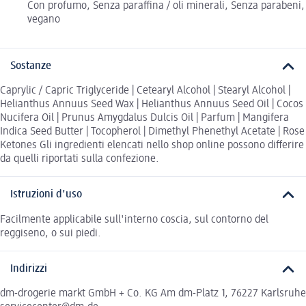
Con profumo, Senza paraffina / oli minerali, Senza parabeni,
vegano
Sostanze
Caprylic / Capric Triglyceride | Cetearyl Alcohol | Stearyl Alcohol |
Helianthus Annuus Seed Wax | Helianthus Annuus Seed Oil | Cocos
Nucifera Oil | Prunus Amygdalus Dulcis Oil | Parfum | Mangifera
Indica Seed Butter | Tocopherol | Dimethyl Phenethyl Acetate | Rose
Ketones Gli ingredienti elencati nello shop online possono differire
da quelli riportati sulla confezione.
Istruzioni d'uso
Facilmente applicabile sull'interno coscia, sul contorno del
reggiseno, o sui piedi.
Indirizzi
dm-drogerie markt GmbH + Co. KG Am dm-Platz 1, 76227 Karlsruhe