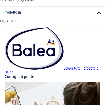
servicecenter@dm.de
Prodotto in
EU, Austria
Scopri tutti i prodotti di
Balea
Consigliati per te