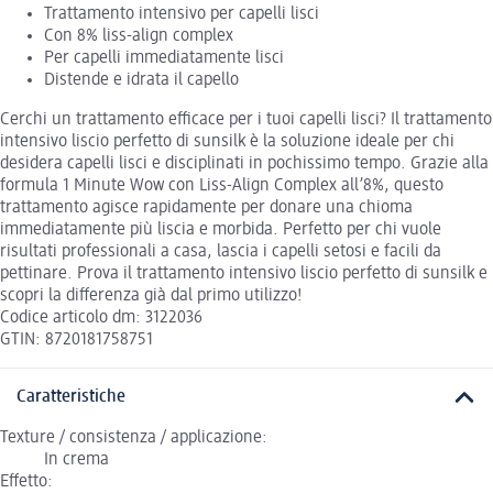
Trattamento intensivo per capelli lisci
Con 8% liss-align complex
Per capelli immediatamente lisci
Distende e idrata il capello
Cerchi un trattamento efficace per i tuoi capelli lisci? Il trattamento
intensivo liscio perfetto di sunsilk è la soluzione ideale per chi
desidera capelli lisci e disciplinati in pochissimo tempo. Grazie alla
formula 1 Minute Wow con Liss-Align Complex all’8%, questo
trattamento agisce rapidamente per donare una chioma
immediatamente più liscia e morbida. Perfetto per chi vuole
risultati professionali a casa, lascia i capelli setosi e facili da
pettinare. Prova il trattamento intensivo liscio perfetto di sunsilk e
scopri la differenza già dal primo utilizzo!
Codice articolo dm: 3122036
GTIN: 8720181758751
Caratteristiche
Texture / consistenza / applicazione:
In crema
Effetto: