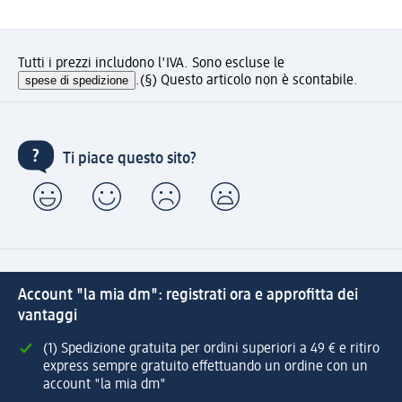
Tutti i prezzi includono l'IVA. Sono escluse le
spese di spedizione
.
(§) Questo articolo non è scontabile.
Ti piace questo sito?
Account "la mia dm": registrati ora e approfitta dei
vantaggi
(1) Spedizione gratuita per ordini superiori a 49 € e ritiro
express sempre gratuito effettuando un ordine con un
account "la mia dm"