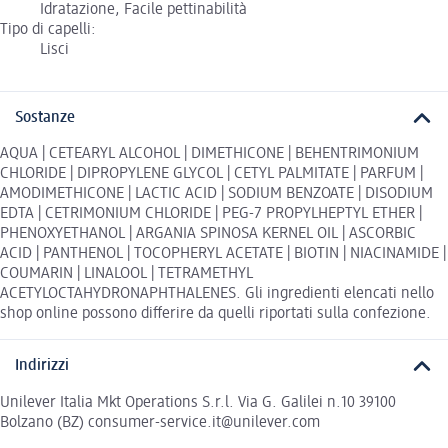
Idratazione, Facile pettinabilità
Tipo di capelli:
Lisci
Sostanze
AQUA | CETEARYL ALCOHOL | DIMETHICONE | BEHENTRIMONIUM
CHLORIDE | DIPROPYLENE GLYCOL | CETYL PALMITATE | PARFUM |
AMODIMETHICONE | LACTIC ACID | SODIUM BENZOATE | DISODIUM
EDTA | CETRIMONIUM CHLORIDE | PEG-7 PROPYLHEPTYL ETHER |
PHENOXYETHANOL | ARGANIA SPINOSA KERNEL OIL | ASCORBIC
ACID | PANTHENOL | TOCOPHERYL ACETATE | BIOTIN | NIACINAMIDE |
COUMARIN | LINALOOL | TETRAMETHYL
ACETYLOCTAHYDRONAPHTHALENES. Gli ingredienti elencati nello
shop online possono differire da quelli riportati sulla confezione.
Indirizzi
Unilever Italia Mkt Operations S.r.l. Via G. Galilei n.10 39100
Bolzano (BZ) consumer-service.it@unilever.com