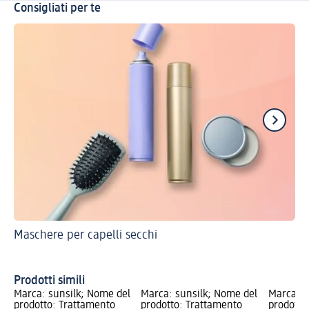
Consigliati per te
Maschere per capelli secchi
Per
Ha
Prodotti simili
Marca: sunsilk; Nome del
Marca: sunsilk; Nome del
Marca: s
prodotto: Trattamento
prodotto: Trattamento
prodotto