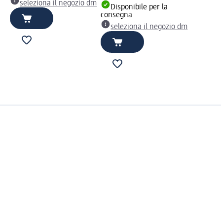
seleziona il negozio dm
Disponibile per la
consegna
seleziona il negozio dm