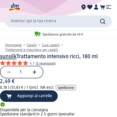
Inserisci qui la tua ricerca
Spedizione gratuita da 49 €
Homepage
Capelli
Cura capelli
Trattamenti e maschere per capelli
sunsilk
Trattamento intensivo ricci, 180 ml
4.7
(
3 recensioni
)
2,49 €
0,18 l (13,83 € / 1 l)
incl. IVA escl.
spedizione
Aggiungi al carrello
Disponibile per la consegna
Spedizione standard in 2-5 giorni lavorativi