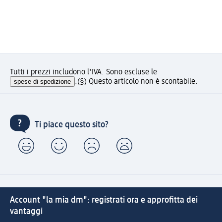
Tutti i prezzi includono l'IVA. Sono escluse le
spese di spedizione
.
(§) Questo articolo non è scontabile.
Ti piace questo sito?
Account "la mia dm": registrati ora e approfitta dei
vantaggi