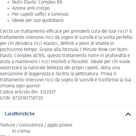
Nutri-Elastic Complex 8%
Azione anti-crespo
Per capelli soffici e luminosi
Ideale per uso quotidiano
Cerchi un trattamento efficace per prenderti cura dei tuoi ricci? Il
trattamento intensivo ricci da sogno di sunsilk è la scelta perfetta
per chi desidera ricci elastici, definiti e pieni di vitalità in
pochissimo tempo. Grazie alla formula 1 Minute Wow con Nutri-
Elastic Complex all’8%, questo trattamento nutre in profondità e
aiuta a mantenere i ricci morbidi e flessibili. Ideale per chi vuole
valorizzare la naturale bellezza dei propri capelli, dona una
sensazione di leggerezza e facilita la pettinatura. Prova il
trattamento intensivo ricci da sogno di sunsilk e trasforma la tua
chioma ogni giorno!
Codice articolo dm: 3122037
GTIN: 8720181758720
Caratteristiche
Texture / consistenza / applicazione:
In crema