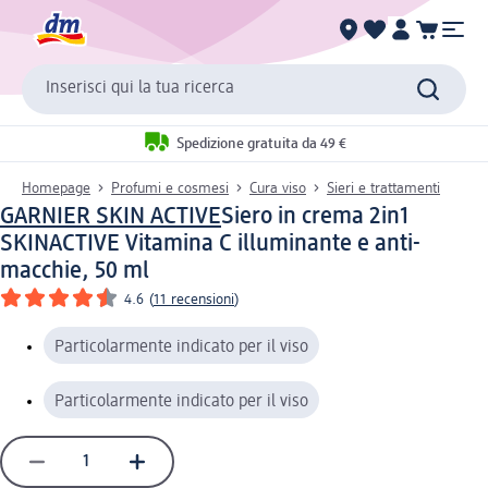
Inserisci qui la tua ricerca
Spedizione gratuita da 49 €
Homepage
Profumi e cosmesi
Cura viso
Sieri e trattamenti
GARNIER SKIN ACTIVE
Siero in crema 2in1
SKINACTIVE Vitamina C illuminante e anti-
macchie, 50 ml
4.6
(
11 recensioni
)
Particolarmente indicato per il viso
Particolarmente indicato per il viso