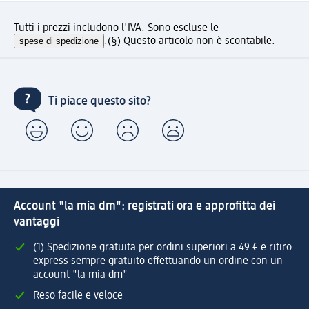
Tutti i prezzi includono l'IVA. Sono escluse le
spese di spedizione
.
(§) Questo articolo non è scontabile.
Ti piace questo sito?
Account "la mia dm": registrati ora e approfitta dei
vantaggi
(1) Spedizione gratuita per ordini superiori a 49 € e ritiro
express sempre gratuito effettuando un ordine con un
account "la mia dm"
Reso facile e veloce