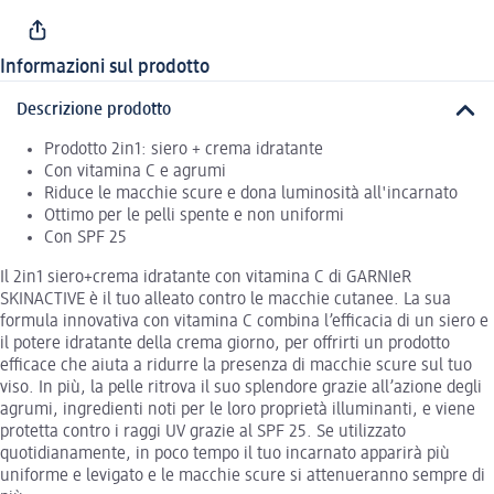
Informazioni sul prodotto
Descrizione prodotto
Prodotto 2in1: siero + crema idratante
Con vitamina C e agrumi
Riduce le macchie scure e dona luminosità all'incarnato
Ottimo per le pelli spente e non uniformi
Con SPF 25
Il 2in1 siero+crema idratante con vitamina C di GARNIeR
SKINACTIVE è il tuo alleato contro le macchie cutanee. La sua
formula innovativa con vitamina C combina l’efficacia di un siero e
il potere idratante della crema giorno, per offrirti un prodotto
efficace che aiuta a ridurre la presenza di macchie scure sul tuo
viso. In più, la pelle ritrova il suo splendore grazie all’azione degli
agrumi, ingredienti noti per le loro proprietà illuminanti, e viene
protetta contro i raggi UV grazie al SPF 25. Se utilizzato
quotidianamente, in poco tempo il tuo incarnato apparirà più
uniforme e levigato e le macchie scure si attenueranno sempre di