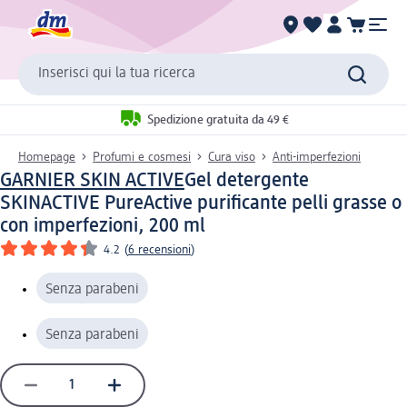
Inserisci qui la tua ricerca
Spedizione gratuita da 49 €
Homepage
Profumi e cosmesi
Cura viso
Anti-imperfezioni
GARNIER SKIN ACTIVE
Gel detergente
SKINACTIVE PureActive purificante pelli grasse o
con imperfezioni, 200 ml
4.2
(
6 recensioni
)
Senza parabeni
Senza parabeni