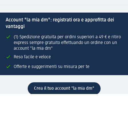
Account "la mia dm": registrati ora e approfitta dei
vantaggi
(1) Spedizione gratuita per ordini superiori a 49 € e ritiro
express sempre gratuito effettuando un ordine con un
account "la mia dm"
Reso facile e veloce
Offerte e suggerimenti su misura per te
Crea il tuo account "la mia dm"
Aiuto e contatti
Servizi
Servizio clienti
Spedizione e consegna
Reso e rimborso