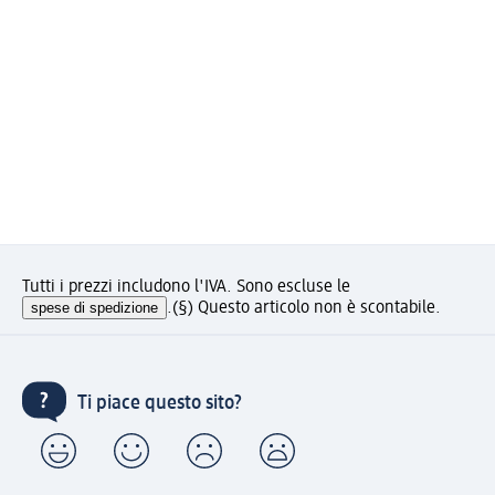
Tutti i prezzi includono l'IVA. Sono escluse le
spese di spedizione
.
(§) Questo articolo non è scontabile.
Ti piace questo sito?