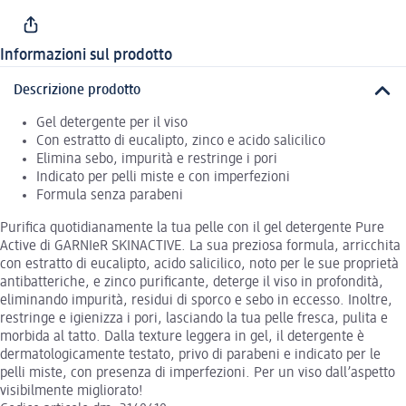
Informazioni sul prodotto
Descrizione prodotto
Gel detergente per il viso
Con estratto di eucalipto, zinco e acido salicilico
Elimina sebo, impurità e restringe i pori
Indicato per pelli miste e con imperfezioni
Formula senza parabeni
Purifica quotidianamente la tua pelle con il gel detergente Pure
Active di GARNIeR SKINACTIVE. La sua preziosa formula, arricchita
con estratto di eucalipto, acido salicilico, noto per le sue proprietà
antibatteriche, e zinco purificante, deterge il viso in profondità,
eliminando impurità, residui di sporco e sebo in eccesso. Inoltre,
restringe e igienizza i pori, lasciando la tua pelle fresca, pulita e
morbida al tatto. Dalla texture leggera in gel, il detergente è
dermatologicamente testato, privo di parabeni e indicato per le
pelli miste, con presenza di imperfezioni. Per un viso dall’aspetto
visibilmente migliorato!