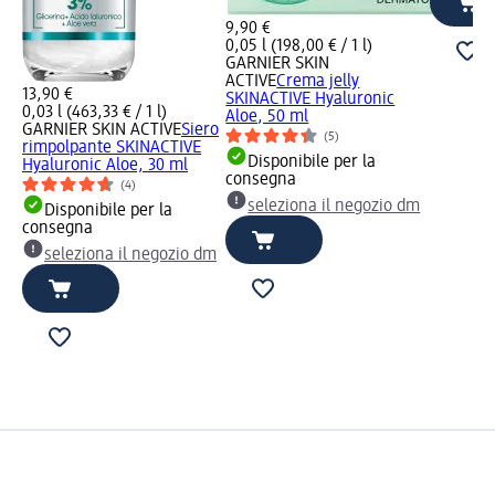
9,90 €
0,05 l (198,00 € / 1 l)
GARNIER SKIN
ACTIVE
Crema jelly
13,90 €
SKINACTIVE Hyaluronic
0,03 l (463,33 € / 1 l)
Aloe, 50 ml
GARNIER SKIN ACTIVE
Siero
(5)
rimpolpante SKINACTIVE
Disponibile per la
Hyaluronic Aloe, 30 ml
consegna
(4)
seleziona il negozio dm
Disponibile per la
consegna
seleziona il negozio dm