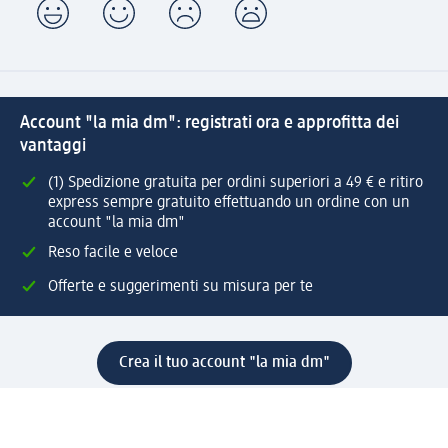
Account "la mia dm": registrati ora e approfitta dei
vantaggi
(1) Spedizione gratuita per ordini superiori a 49 € e ritiro
express sempre gratuito effettuando un ordine con un
account "la mia dm"
Reso facile e veloce
Offerte e suggerimenti su misura per te
Crea il tuo account "la mia dm"
Aiuto e contatti