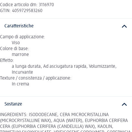
Codice articolo dm: 3116970
GTIN: 4059729583260
Caratteristiche
Campo di applicazione:
Viso
Colore di base:
marrone
Effetto:
a lunga durata, Ad asciugatura rapida, Volumizzante,
Incurvante
Texture / consistenza / applicazione:
In crema
Sostanze
INGREDIENTS: ISODODECANE, CERA MICROCRISTALLINA
(MICROCRYSTALLINE WAX), AQUA (WATER), EUPHORBIA CERIFERA
CERA (EUPHORBIA CERIFERA (CANDELILLA) WAX), KAOLIN,