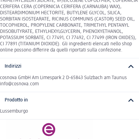
TRIMETHYLSILOXYSILICATE, VP/EICOSENE COPOLYMER, COPERNICIA
CERIFERA CERA (COPERNICIA CERIFERA (CARNAUBA) WAX),
DISTEARDIMONIUM HECTORITE, BUTYLENE GLYCOL, SILICA,
SORBITAN ISOSTEARATE, RICINUS COMMUNIS (CASTOR) SEED OIL,
TOCOPHEROL, PROPYLENE CARBONATE, TRIMETHYL PENTANYL
DIISOBUTYRATE, ETHYLHEXYLGLYCERIN, PHENOXYETHANOL,
POTASSIUM SORBATE, CI 77491, CI 77492, CI 77499 (IRON OXIDES),
CI 77891 (TITANIUM DIOXIDE). Gli ingredienti elencati nello shop
online possono differire da quelli riportati sulla confezione.
Indirizzi
cosnova GmbH Am Limespark 2 D-65843 Sulzbach am Taunus
info@cosnova.com
Prodotto in
Lussemburgo