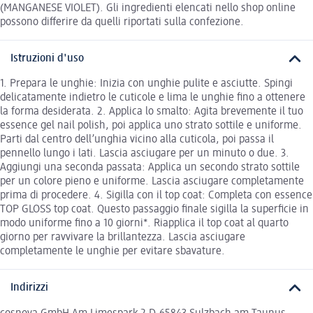
(MANGANESE VIOLET). Gli ingredienti elencati nello shop online
possono differire da quelli riportati sulla confezione.
Istruzioni d'uso
1. Prepara le unghie: Inizia con unghie pulite e asciutte. Spingi
delicatamente indietro le cuticole e lima le unghie fino a ottenere
la forma desiderata. 2. Applica lo smalto: Agita brevemente il tuo
essence gel nail polish, poi applica uno strato sottile e uniforme.
Parti dal centro dell’unghia vicino alla cuticola, poi passa il
pennello lungo i lati. Lascia asciugare per un minuto o due. 3.
Aggiungi una seconda passata: Applica un secondo strato sottile
per un colore pieno e uniforme. Lascia asciugare completamente
prima di procedere. 4. Sigilla con il top coat: Completa con essence
TOP GLOSS top coat. Questo passaggio finale sigilla la superficie in
modo uniforme fino a 10 giorni*. Riapplica il top coat al quarto
giorno per ravvivare la brillantezza. Lascia asciugare
completamente le unghie per evitare sbavature.
Indirizzi