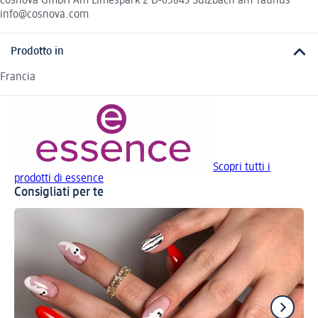
cosnova GmbH Am Limespark 2 D-65843 Sulzbach am Taunus
info@cosnova.com
Prodotto in
Francia
Scopri tutti i
prodotti di essence
Consigliati per te