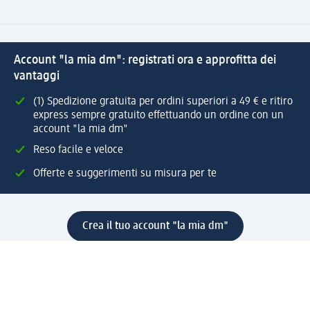
Account "la mia dm": registrati ora e approfitta dei
vantaggi
(1) Spedizione gratuita per ordini superiori a 49 € e ritiro
express sempre gratuito effettuando un ordine con un
account "la mia dm"
Reso facile e veloce
Offerte e suggerimenti su misura per te
Crea il tuo account "la mia dm"
Aiuto e contatti
Servizi
Servizio clienti
Spedizione e consegna