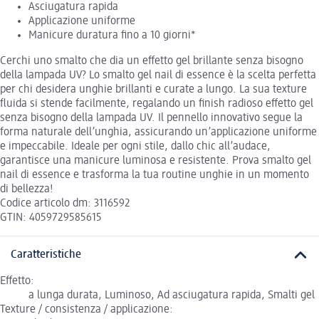
Asciugatura rapida
Applicazione uniforme
Manicure duratura fino a 10 giorni*
Cerchi uno smalto che dia un effetto gel brillante senza bisogno
della lampada UV? Lo smalto gel nail di essence è la scelta perfetta
per chi desidera unghie brillanti e curate a lungo. La sua texture
fluida si stende facilmente, regalando un finish radioso effetto gel
senza bisogno della lampada UV. Il pennello innovativo segue la
forma naturale dell’unghia, assicurando un’applicazione uniforme
e impeccabile. Ideale per ogni stile, dallo chic all’audace,
garantisce una manicure luminosa e resistente. Prova smalto gel
nail di essence e trasforma la tua routine unghie in un momento
di bellezza!
Codice articolo dm: 3116592
GTIN: 4059729585615
Caratteristiche
Effetto:
a lunga durata, Luminoso, Ad asciugatura rapida, Smalti gel
Texture / consistenza / applicazione: