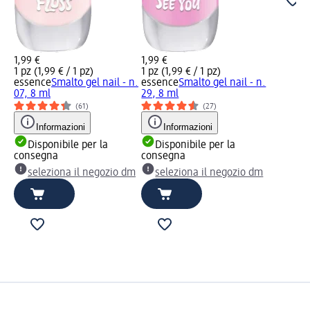
1,99 €
1,99 €
1 pz (1,99 € / 1 pz)
1 pz (1,99 € / 1 pz)
essence
Smalto gel nail - n.
essence
Smalto gel nail - n.
07, 8 ml
29, 8 ml
(61)
(27)
Informazioni
Informazioni
Disponibile per la
Disponibile per la
consegna
consegna
seleziona il negozio dm
seleziona il negozio dm