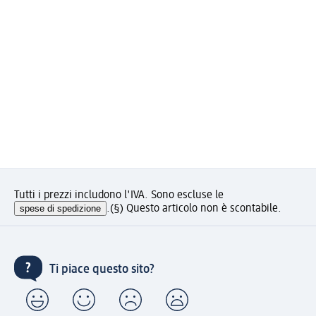
Tutti i prezzi includono l'IVA. Sono escluse le
spese di spedizione
.
(§) Questo articolo non è scontabile.
Ti piace questo sito?