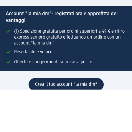
Account "la mia dm": registrati ora e approfitta dei
vantaggi
(1) Spedizione gratuita per ordini superiori a 49 € e ritiro
express sempre gratuito effettuando un ordine con un
account "la mia dm"
Reso facile e veloce
Offerte e suggerimenti su misura per te
Crea il tuo account "la mia dm"
Aiuto e contatti
Servizi
Servizio clienti
Spedizione e consegna
Reso e rimborso