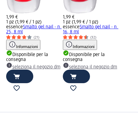
1,99 €
1,99 €
1 pz (1,99 € / 1 pz)
1 pz (1,99 € / 1 pz)
essence
Smalto gel nail - n.
essence
Smalto gel nail - n.
25, 8 ml
16, 8 ml
(21)
(32)
Informazioni
Informazioni
Disponibile per la
Disponibile per la
consegna
consegna
seleziona il negozio dm
seleziona il negozio dm