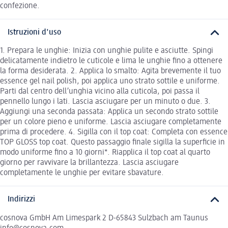
confezione.
Istruzioni d'uso
1. Prepara le unghie: Inizia con unghie pulite e asciutte. Spingi
delicatamente indietro le cuticole e lima le unghie fino a ottenere
la forma desiderata. 2. Applica lo smalto: Agita brevemente il tuo
essence gel nail polish, poi applica uno strato sottile e uniforme.
Parti dal centro dell’unghia vicino alla cuticola, poi passa il
pennello lungo i lati. Lascia asciugare per un minuto o due. 3.
Aggiungi una seconda passata: Applica un secondo strato sottile
per un colore pieno e uniforme. Lascia asciugare completamente
prima di procedere. 4. Sigilla con il top coat: Completa con essence
TOP GLOSS top coat. Questo passaggio finale sigilla la superficie in
modo uniforme fino a 10 giorni*. Riapplica il top coat al quarto
giorno per ravvivare la brillantezza. Lascia asciugare
completamente le unghie per evitare sbavature.
Indirizzi
cosnova GmbH Am Limespark 2 D-65843 Sulzbach am Taunus