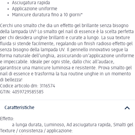
Asciugatura rapida
Applicazione uniforme
Manicure duratura fino a 10 giorni*
Cerchi uno smalto che dia un effetto gel brillante senza bisogno
della lampada UV? Lo smalto gel nail di essence è la scelta perfetta
per chi desidera unghie brillanti e curate a lungo. La sua texture
fluida si stende facilmente, regalando un finish radioso effetto gel
senza bisogno della lampada UV. Il pennello innovativo segue la
forma naturale dell’unghia, assicurando un’applicazione uniforme
e impeccabile. Ideale per ogni stile, dallo chic all’audace,
garantisce una manicure luminosa e resistente. Prova smalto gel
nail di essence e trasforma la tua routine unghie in un momento
di bellezza!
Codice articolo dm: 3116574
GTIN: 4059729585585
Caratteristiche
Effetto:
a lunga durata, Luminoso, Ad asciugatura rapida, Smalti gel
Texture / consistenza / applicazione: