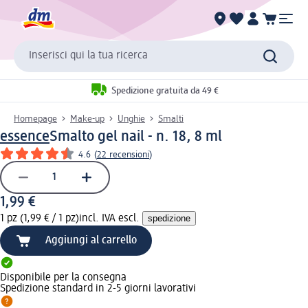
Inserisci qui la tua ricerca
Spedizione gratuita da 49 €
Homepage
Make-up
Unghie
Smalti
essence
Smalto gel nail - n. 18, 8 ml
4.6
(
22 recensioni
)
1,99 €
1 pz (1,99 € / 1 pz)
incl. IVA escl.
spedizione
Aggiungi al carrello
Disponibile per la consegna
Spedizione standard in 2-5 giorni lavorativi