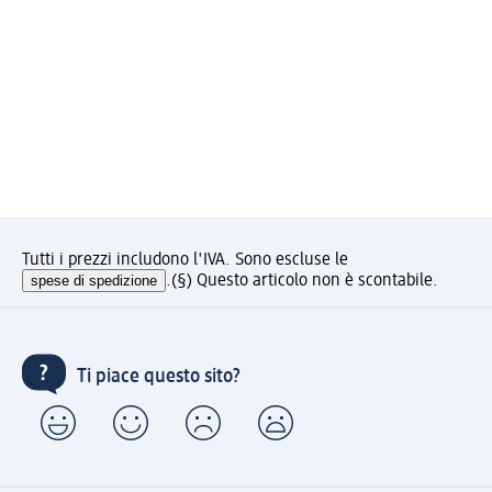
Tutti i prezzi includono l'IVA. Sono escluse le
spese di spedizione
.
(§) Questo articolo non è scontabile.
Ti piace questo sito?