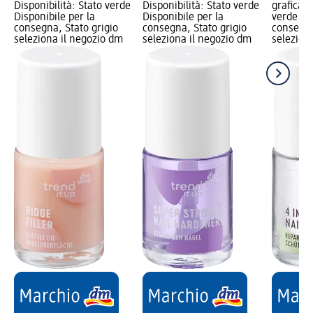
Disponibilità: Stato verde
Disponibilità: Stato verde
grafica; 
Disponibile per la
Disponibile per la
verde Dis
consegna, Stato grigio
consegna, Stato grigio
consegna
seleziona il negozio dm
seleziona il negozio dm
selezion