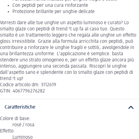
Con peptidi per una cura rinforzante
Protezione brillante per unghie delicate
Vorresti dare alle tue unghie un aspetto luminoso e curato? Lo
smalto glaze con peptidi di trend !t up fa al caso tuo. Questo
smalto è un trattamento leggero che regala alle unghie un effetto
gloss irresistibile. Grazie alla formula arricchita con peptidi, può
contribuire a rinforzare le unghie fragili e sottili, avvolgendole in
una brillantezza uniforme. L'applicazione è semplice: basta
stendere uno strato omogeneo e, per un effetto glaze ancora più
intenso, aggiungere una seconda passata. Riscopri le unghie
dall'aspetto sano e splendente con lo smalto glaze con peptidi di
trend !t up!
Codice articolo dm: 3112619
GTIN: 4067796276282
Caratteristiche
Colore di base:
rosé / rosa
Effetto:
Luminoso