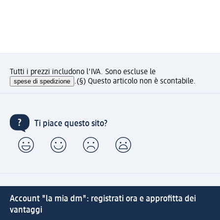
Tutti i prezzi includono l'IVA. Sono escluse le
spese di spedizione
.
(§) Questo articolo non è scontabile.
Ti piace questo sito?
Account "la mia dm": registrati ora e approfitta dei
vantaggi