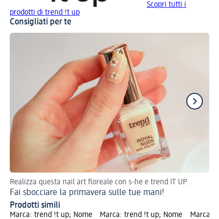
Scopri tutti i
prodotti di trend !t up
Consigliati per te
Realizza questa nail art floreale con s-he e trend IT UP.
Sm
Fai sbocciare la primavera sulle tue mani!
Prodotti simili
Marca: trend !t up; Nome
Marca: trend !t up; Nome
Marca: t