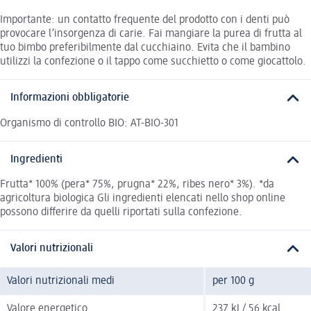
Importante: un contatto frequente del prodotto con i denti può
provocare l’insorgenza di carie. Fai mangiare la purea di frutta al
tuo bimbo preferibilmente dal cucchiaino. Evita che il bambino
utilizzi la confezione o il tappo come succhietto o come giocattolo.
Informazioni obbligatorie
Organismo di controllo BIO: AT-BIO-301
Ingredienti
Frutta* 100% (pera* 75%, prugna* 22%, ribes nero* 3%). *da
agricoltura biologica Gli ingredienti elencati nello shop online
possono differire da quelli riportati sulla confezione.
Valori nutrizionali
Valori nutrizionali medi
per 100 g
Valore energetico
237 kJ / 56 kcal