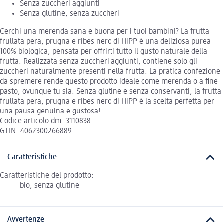
Senza zuccheri aggiunti
Senza glutine, senza zuccheri
Cerchi una merenda sana e buona per i tuoi bambini? La frutta
frullata pera, prugna e ribes nero di HiPP è una deliziosa purea
100% biologica, pensata per offrirti tutto il gusto naturale della
frutta. Realizzata senza zuccheri aggiunti, contiene solo gli
zuccheri naturalmente presenti nella frutta. La pratica confezione
da spremere rende questo prodotto ideale come merenda o a fine
pasto, ovunque tu sia. Senza glutine e senza conservanti, la frutta
frullata pera, prugna e ribes nero di HiPP è la scelta perfetta per
una pausa genuina e gustosa!
Codice articolo dm: 3110838
GTIN: 4062300266889
Caratteristiche
Caratteristiche del prodotto:
bio, senza glutine
Avvertenze