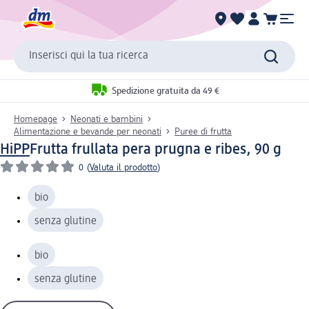
Inserisci qui la tua ricerca
Spedizione gratuita da 49 €
Homepage
Neonati e bambini
Alimentazione e bevande per neonati
Puree di frutta
HiPP
Frutta frullata pera prugna e ribes, 90 g
0
(
Valuta il prodotto
)
bio
senza glutine
bio
senza glutine