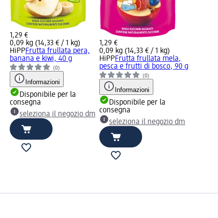
1,29 €
0,09 kg (14,33 € / 1 kg)
1,29 €
HiPP
Frutta frullata pera,
0,09 kg (14,33 € / 1 kg)
banana e kiwi, 40 g
HiPP
Frutta frullata mela,
pesca e frutti di bosco, 90 g
(0)
(0)
Informazioni
Informazioni
Disponibile per la
consegna
Disponibile per la
consegna
seleziona il negozio dm
seleziona il negozio dm