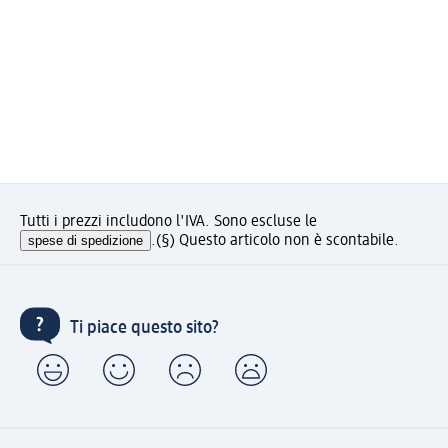
Tutti i prezzi includono l'IVA. Sono escluse le
spese di spedizione
.
(§) Questo articolo non è scontabile.
Ti piace questo sito?