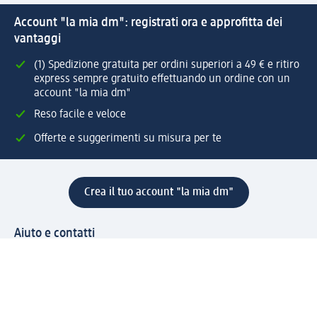
Account "la mia dm": registrati ora e approfitta dei
vantaggi
(1) Spedizione gratuita per ordini superiori a 49 € e ritiro
express sempre gratuito effettuando un ordine con un
account "la mia dm"
Reso facile e veloce
Offerte e suggerimenti su misura per te
Crea il tuo account "la mia dm"
Aiuto e contatti
Servizi
Servizio clienti
Spedizione e consegna
Reso e rimborso