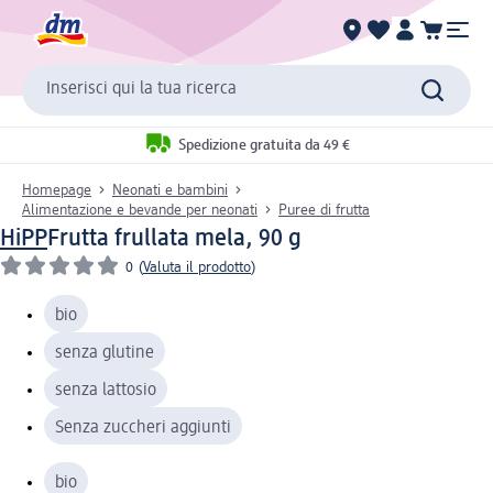
Inserisci qui la tua ricerca
Spedizione gratuita da 49 €
Homepage
Neonati e bambini
Alimentazione e bevande per neonati
Puree di frutta
HiPP
Frutta frullata mela, 90 g
0
(
Valuta il prodotto
)
bio
senza glutine
senza lattosio
Senza zuccheri aggiunti
bio