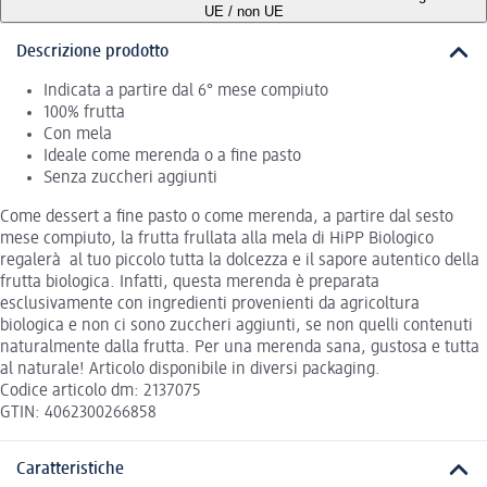
UE / non UE
Descrizione prodotto
Indicata a partire dal 6° mese compiuto
100% frutta
Con mela
Ideale come merenda o a fine pasto
Senza zuccheri aggiunti
Come dessert a fine pasto o come merenda, a partire dal sesto
mese compiuto, la frutta frullata alla mela di HiPP Biologico
regalerà al tuo piccolo tutta la dolcezza e il sapore autentico della
frutta biologica. Infatti, questa merenda è preparata
esclusivamente con ingredienti provenienti da agricoltura
biologica e non ci sono zuccheri aggiunti, se non quelli contenuti
naturalmente dalla frutta. Per una merenda sana, gustosa e tutta
al naturale! Articolo disponibile in diversi packaging.
Codice articolo dm: 2137075
GTIN: 4062300266858
Caratteristiche