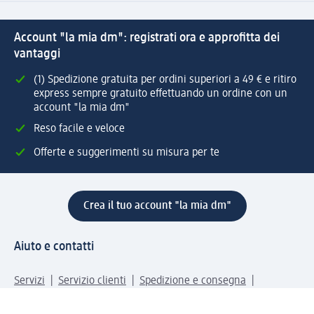
Account "la mia dm": registrati ora e approfitta dei
vantaggi
(1) Spedizione gratuita per ordini superiori a 49 € e ritiro
express sempre gratuito effettuando un ordine con un
account "la mia dm"
Reso facile e veloce
Offerte e suggerimenti su misura per te
Crea il tuo account "la mia dm"
Aiuto e contatti
Servizi
Servizio clienti
Spedizione e consegna
Reso e rimborso