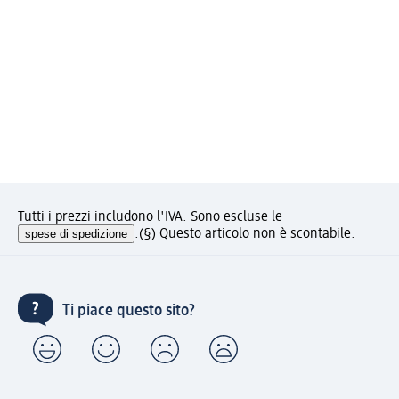
Tutti i prezzi includono l'IVA. Sono escluse le
spese di spedizione
.
(§) Questo articolo non è scontabile.
Ti piace questo sito?