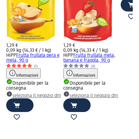
1,29 €
1,29 €
0,09 kg (14,33 € / 1 kg)
0,09 kg (14,33 € / 1 kg)
HiPP
Frutta frullata pera e
HiPP
Frutta frullata mela,
mela, 90 g
banana e fragola, 90 g
(1)
(0)
Informazioni
Informazioni
Disponibile per la
Disponibile per la
consegna
consegna
seleziona il negozio dm
seleziona il negozio dm