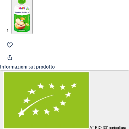
Informazioni sul prodotto
AT-BIO-301
agricoltura