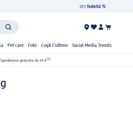
sa
Pet care
Foto
Cogli l'ultimo
Social Media Trends
(1)
Spedizione gratuita da 20 €
 g