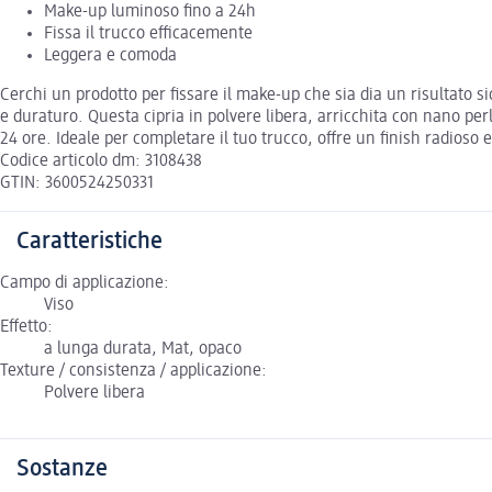
Make-up luminoso fino a 24h
Fissa il trucco efficacemente
Leggera e comoda
Cerchi un prodotto per fissare il make-up che sia dia un risultato s
e duraturo. Questa cipria in polvere libera, arricchita con nano pe
24 ore. Ideale per completare il tuo trucco, offre un finish radioso 
Codice articolo dm: 3108438
GTIN: 3600524250331
Caratteristiche
Campo di applicazione:
Viso
Effetto:
a lunga durata, Mat, opaco
Texture / consistenza / applicazione:
Polvere libera
Sostanze