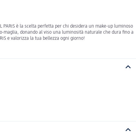
EAL PARiS è la scelta perfetta per chi desidera un make-up luminoso
cro-maglia, donando al viso una luminosità naturale che dura fino a
RiS e valorizza la tua bellezza ogni giorno!