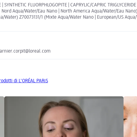
 SYNTHETIC FLUORPHLOGOPITE | CAPRYLIC/CAPRIC TRIGLYCERIDE | 
 Nord Aqua/Water/Eau Nano | North America Aqua/Water/Eau Nano)
/Water) Z70073131/1 (Mixte Aqua/Water Nano | European/US Aqua/Wa
arnier.corpit@loreal.com
prodotti di L'ORÉAL PARiS