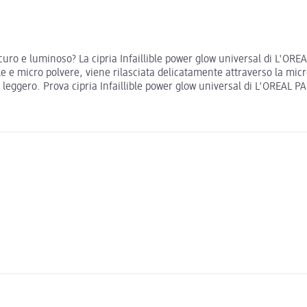
icuro e luminoso? La cipria Infaillible power glow universal di L'OR
rle e micro polvere, viene rilasciata delicatamente attraverso la mi
e leggero. Prova cipria Infaillible power glow universal di L'OREAL PA