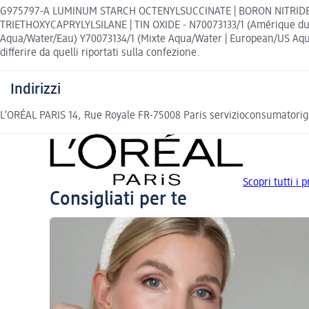
G975797-A LUMINUM STARCH OCTENYLSUCCINATE | BORON NITRIDE |
TRIETHOXYCAPRYLYLSILANE | TIN OXIDE - N70073133/1 (Amérique du
Aqua/Water/Eau) Y70073134/1 (Mixte Aqua/Water | European/US Aqua
differire da quelli riportati sulla confezione.
Indirizzi
L’ORÉAL PARIS 14, Rue Royale FR-75008 Paris servizioconsumatorig
Scopri tutti i 
Consigliati per te