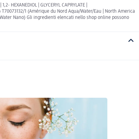
1,2- HEXANEDIOL | GLYCERYL CAPRYLATE |
 T70073132/1 (Amérique du Nord Aqua/Water/Eau | North America
ter Nano) Gli ingredienti elencati nello shop online possono