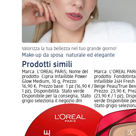
Valorizza la tua bellezza nel tuo grande giorno!
Make-up da sposa: naturale ed elegante
Prodotti simili
Marca: L'ORÉAL PARiS; Nome del
Marca: L'ORÉAL PAR
prodotto: Cipria Infaillible Power
prodotto: Fondotint
Glow Medium, 10 g; Prezzo:
Infaillible 24H Fres
16,90 €; Prezzo base: 1 pz (16,90 € /
Beige Peau/True Beig
1 pz); Disponibilità: Stato verde
Prezzo: 23,90 €; Pre
Disponibile per la consegna, Stato
(23,90 € / 1 pz); Disp
grigio seleziona il negozio dm
verde Disponibile pe
Stato grigio selezio