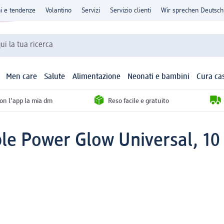
ni e tendenze
Volantino
Servizi
Servizio clienti
Wir sprechen Deutsch
qui la tua ricerca
Men care
Salute
Alimentazione
Neonati e bambini
Cura ca
con l'app la mia dm
Reso facile e gratuito
ible Power Glow Universal, 10