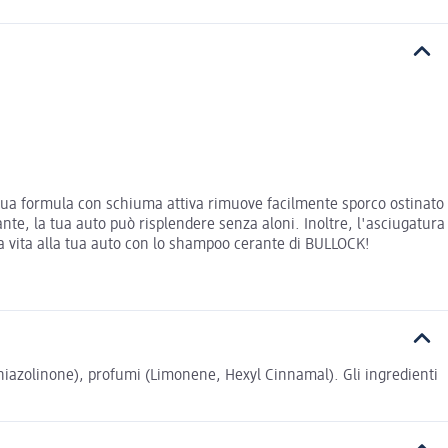
 sua formula con schiuma attiva rimuove facilmente sporco ostinato
llante, la tua auto può risplendere senza aloni. Inoltre, l'asciugatura
a vita alla tua auto con lo shampoo cerante di BULLOCK!
othiazolinone), profumi (Limonene, Hexyl Cinnamal). Gli ingredienti