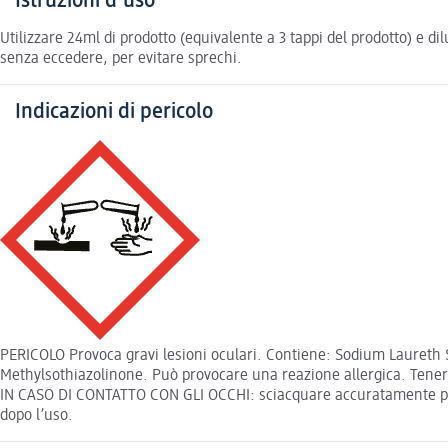
Istruzioni d'uso
Utilizzare 24ml di prodotto (equivalente a 3 tappi del prodotto) e d
senza eccedere, per evitare sprechi.
Indicazioni di pericolo
PERICOLO Provoca gravi lesioni oculari. Contiene: Sodium Laureth S
Methylsothiazolinone. Può provocare una reazione allergica. Tenere 
IN CASO DI CONTATTO CON GLI OCCHI: sciacquare accuratamente per p
dopo l’uso.