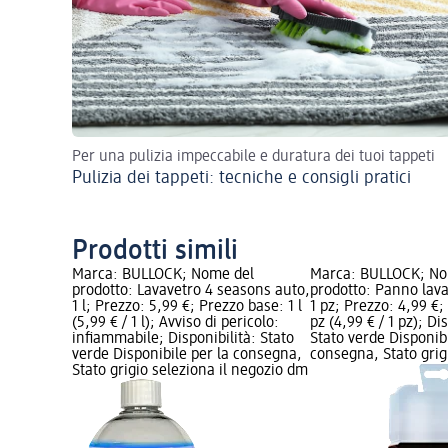
Per una pulizia impeccabile e duratura dei tuoi tappeti
Pulizia dei tappeti: tecniche e consigli pratici
Prodotti simili
Marca: BULLOCK; Nome del
Marca: BULLOCK; No
prodotto: Lavavetro 4 seasons auto,
prodotto: Panno lav
1 l; Prezzo: 5,99 €; Prezzo base: 1 l
1 pz; Prezzo: 4,99 €;
(5,99 € / 1 l); Avviso di pericolo:
pz (4,99 € / 1 pz); Di
infiammabile; Disponibilità: Stato
Stato verde Disponibi
verde Disponibile per la consegna,
consegna, Stato grigi
Stato grigio seleziona il negozio dm