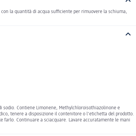
re con la quantità di acqua sufficiente per rimuovere la schiuma,
e di sodio. Contiene Limonene, Methylchloroisothiazolinone e
co, tenere a disposizione il contenitore o l'etichetta del prodotto.
le farlo. Continuare a sciacquare. Lavare accuratamente le mani