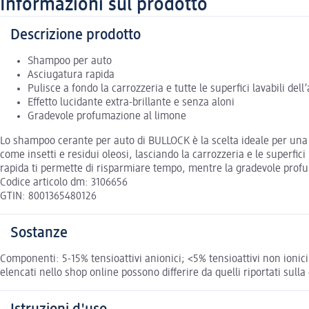
Informazioni sul prodotto
Descrizione prodotto
Shampoo per auto
Asciugatura rapida
Pulisce a fondo la carrozzeria e tutte le superfici lavabili dell
Effetto lucidante extra-brillante e senza aloni
Gradevole profumazione al limone
Lo shampoo cerante per auto di BULLOCK è la scelta ideale per una 
come insetti e residui oleosi, lasciando la carrozzeria e le superfici
rapida ti permette di risparmiare tempo, mentre la gradevole profu
Codice articolo dm: 3106656
GTIN: 8001365480126
Sostanze
Componenti: 5-15% tensioattivi anionici; <5% tensioattivi non ionic
elencati nello shop online possono differire da quelli riportati sull