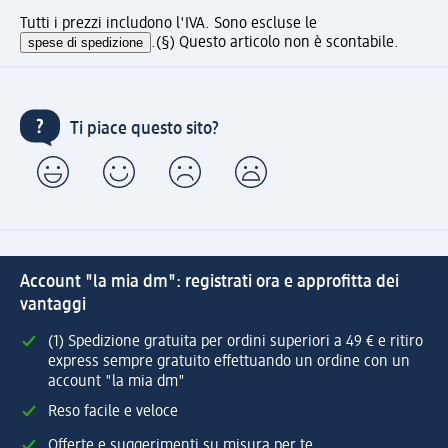
Tutti i prezzi includono l'IVA. Sono escluse le
spese di spedizione
.
(§) Questo articolo non è scontabile.
Ti piace questo sito?
Account "la mia dm": registrati ora e approfitta dei
vantaggi
(1) Spedizione gratuita per ordini superiori a 49 € e ritiro
express sempre gratuito effettuando un ordine con un
account "la mia dm"
Reso facile e veloce
Offerte e suggerimenti su misura per te