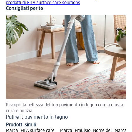
prodotti di FILA surface care solutions
Consigliati per te
Riscopri la bellezza del tuo pavimento in legno con la giusta
Org
cura e pulizia
ri
Pulire il pavimento in legno
Pi
Prodotti simili
Marca: FILA surface care
Marca: Emulsio; Nome del
Marca: E