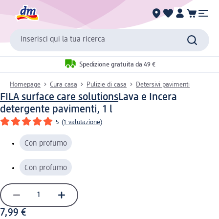
Inserisci qui la tua ricerca
Spedizione gratuita da 49 €
Homepage
Cura casa
Pulizie di casa
Detersivi pavimenti
FILA surface care solutions
Lava e Incera
detergente pavimenti, 1 l
5
(
1 valutazione
)
Con profumo
Con profumo
7,99 €