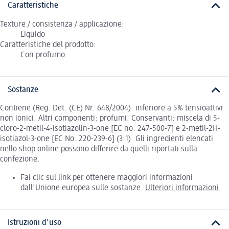
Caratteristiche
Texture / consistenza / applicazione:
Liquido
Caratteristiche del prodotto:
Con profumo
Sostanze
Contiene (Reg. Det. (CE) Nr. 648/2004): inferiore a 5% tensioattivi
non ionici. Altri componenti: profumi. Conservanti: miscela di 5-
cloro-2-metil-4-isotiazolin-3-one [EC no. 247-500-7] e 2-metil-2H-
isotiazol-3-one [EC No. 220-239-6] (3:1). Gli ingredienti elencati
nello shop online possono differire da quelli riportati sulla
confezione.
Fai clic sul link per ottenere maggiori informazioni
dall'Unione europea sulle sostanze.
Ulteriori informazioni
Istruzioni d'uso