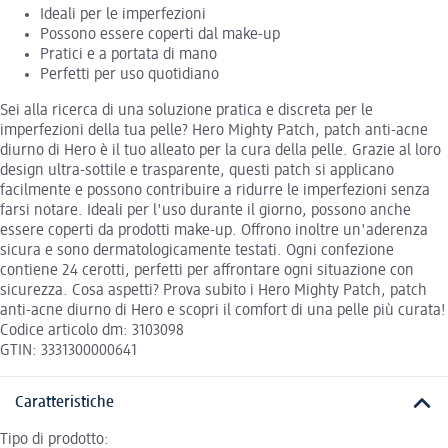
Ideali per le imperfezioni
Possono essere coperti dal make-up
Pratici e a portata di mano
Perfetti per uso quotidiano
Sei alla ricerca di una soluzione pratica e discreta per le
imperfezioni della tua pelle? Hero Mighty Patch, patch anti-acne
diurno di Hero è il tuo alleato per la cura della pelle. Grazie al loro
design ultra-sottile e trasparente, questi patch si applicano
facilmente e possono contribuire a ridurre le imperfezioni senza
farsi notare. Ideali per l'uso durante il giorno, possono anche
essere coperti da prodotti make-up. Offrono inoltre un'aderenza
sicura e sono dermatologicamente testati. Ogni confezione
contiene 24 cerotti, perfetti per affrontare ogni situazione con
sicurezza. Cosa aspetti? Prova subito i Hero Mighty Patch, patch
anti-acne diurno di Hero e scopri il comfort di una pelle più curata!
Codice articolo dm: 3103098
GTIN: 3331300000641
Caratteristiche
Tipo di prodotto: