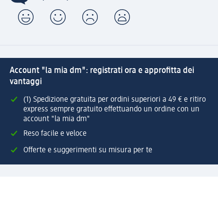
Account "la mia dm": registrati ora e approfitta dei
vantaggi
(1) Spedizione gratuita per ordini superiori a 49 € e ritiro
express sempre gratuito effettuando un ordine con un
account "la mia dm"
Reso facile e veloce
Offerte e suggerimenti su misura per te
Crea il tuo account "la mia dm"
Aiuto e contatti