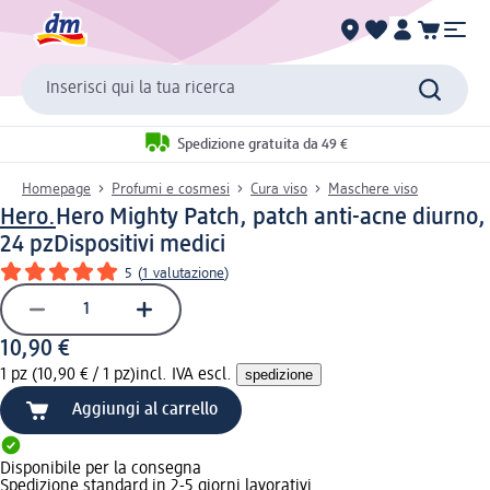
Inserisci qui la tua ricerca
Spedizione gratuita da 49 €
Homepage
Profumi e cosmesi
Cura viso
Maschere viso
Hero.
Hero Mighty Patch, patch anti-acne diurno,
24 pz
Dispositivi medici
5
(
1 valutazione
)
10,90 €
1 pz (10,90 € / 1 pz)
incl. IVA escl.
spedizione
Aggiungi al carrello
Disponibile per la consegna
Spedizione standard in 2-5 giorni lavorativi