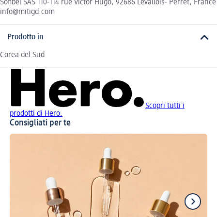
Sofibel SAS 110-114 rue Victor Hugo, 92686 Levallois- Perret, France
info@mitigd.com
Prodotto in
Corea del Sud
Scopri tutti i
prodotti di Hero.
Consigliati per te