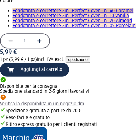
Colore
Fondotinta e correttore 2in1 Perfect Cover - n. 40 Caramel
Fondotinta e correttore 2in1 Perfect Cover - n. 10 Vanilla
Fondotinta e correttore 2in1 Perfect Cover - n. 20 Almond
Fondotinta e correttore 2in1 Perfect Cover - n. 05 Porcelain
5,99 €
1 pz (5,99 € / 1 pz)
incl. IVA escl.
spedizione
Aggiungi al carrello
Disponibile per la consegna
Spedizione standard in 2-5 giorni lavorativi
Verifica la disponibilità in un negozio dm
Spedizione gratuita a partire da 20 €
Reso facile e gratuito
Ritiro express gratuito per i clienti registrati