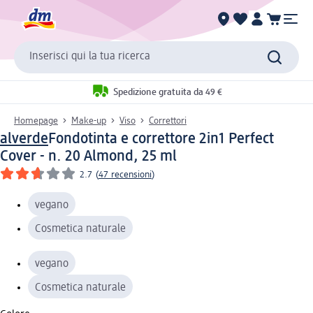
Inserisci qui la tua ricerca
Spedizione gratuita da 49 €
Homepage
Make-up
Viso
Correttori
alverde
Fondotinta e correttore 2in1 Perfect
Cover - n. 20 Almond, 25 ml
2.7
(
47 recensioni
)
vegano
Cosmetica naturale
vegano
Cosmetica naturale