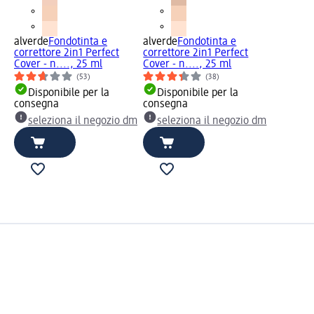
alverde
Fondotinta e
alverde
Fondotinta e
correttore 2in1 Perfect
correttore 2in1 Perfect
Cover - n...., 25 ml
Cover - n...., 25 ml
(53)
(38)
Disponibile per la
Disponibile per la
consegna
consegna
seleziona il negozio dm
seleziona il negozio dm