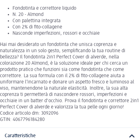
Fondotinta e correttore liquido
N. 20 - Almond
Con palettina integrata
Con 2% di fito-collagene
Nasconde imperfezioni, rossori e occhiaie
Hai mai desiderato un fondotinta che unisca coprenza e
naturalezza in un solo gesto, semplificando la tua routine di
bellezza? Il fondotinta 2in1 Perfect Cover di alverde, nella
colorazione 20 Almond, è la soluzione ideale per chi cerca un
prodotto pratico che funzioni sia come fondotinta che come
correttore. La sua formula con il 2% di fito-collagene aiuta a
uniformare l’incarnato e donare un aspetto fresco e luminoso al
viso, mantenendone la naturale elasticità. Inoltre, la sua alta
coprenza ti permetterà di nascondere rossori, imperfezioni e
occhiaie in un batter d'occhio. Prova il fondotinta e correttore 2in1
Perfect Cover di alverde e valorizza la tua pelle ogni giorno!
Codice articolo dm: 3092096
GTIN: 4067796184280
Caratteristiche