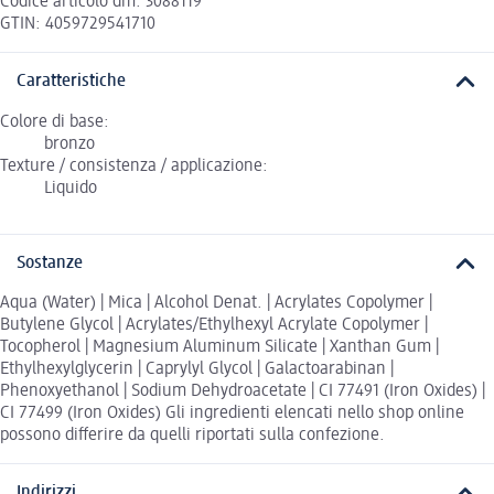
Codice articolo dm: 3088119
GTIN: 4059729541710
Caratteristiche
Colore di base:
bronzo
Texture / consistenza / applicazione:
Liquido
Sostanze
Aqua (Water) | Mica | Alcohol Denat. | Acrylates Copolymer |
Butylene Glycol | Acrylates/Ethylhexyl Acrylate Copolymer |
Tocopherol | Magnesium Aluminum Silicate | Xanthan Gum |
Ethylhexylglycerin | Caprylyl Glycol | Galactoarabinan |
Phenoxyethanol | Sodium Dehydroacetate | CI 77491 (Iron Oxides) |
CI 77499 (Iron Oxides) Gli ingredienti elencati nello shop online
possono differire da quelli riportati sulla confezione.
Indirizzi