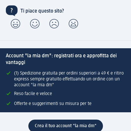
Ti piace questo sito?
Account "la mia dm": registrati ora e approfitta dei
vantaggi
(1) Spedizione gratuita per ordini superiori a 49 € e ritiro
express sempre gratuito effettuando un ordine con un
account "la mia dm"
Reso facile e veloce
Offerte e suggerimenti su misura per te
Crea il tuo account "la mia dm"