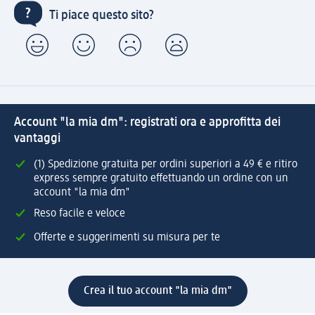
Ti piace questo sito?
Account "la mia dm": registrati ora e approfitta dei
vantaggi
(1) Spedizione gratuita per ordini superiori a 49 € e ritiro
express sempre gratuito effettuando un ordine con un
account "la mia dm"
Reso facile e veloce
Offerte e suggerimenti su misura per te
Crea il tuo account "la mia dm"