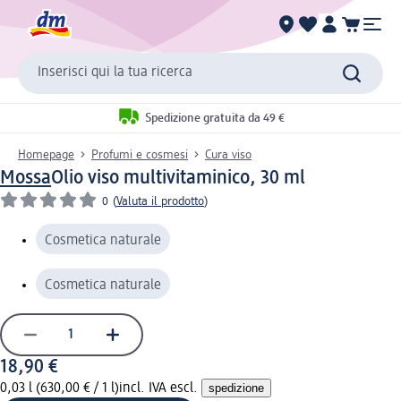
Inserisci qui la tua ricerca
Spedizione gratuita da 49 €
Homepage
Profumi e cosmesi
Cura viso
Mossa
Olio viso multivitaminico, 30 ml
0
(
Valuta il prodotto
)
Cosmetica naturale
Cosmetica naturale
18,90 €
0,03 l (630,00 € / 1 l)
incl. IVA escl.
spedizione