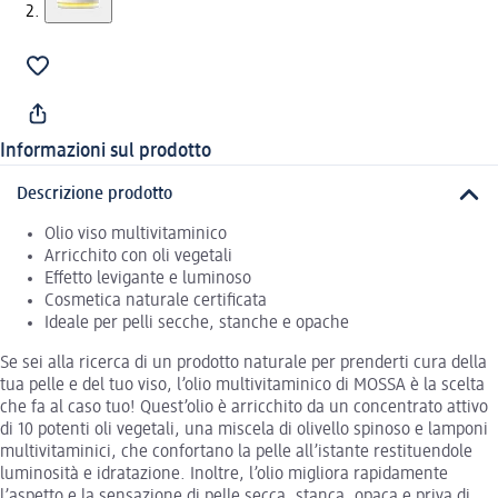
Informazioni sul prodotto
Descrizione prodotto
Olio viso multivitaminico
Arricchito con oli vegetali
Effetto levigante e luminoso
Cosmetica naturale certificata
Ideale per pelli secche, stanche e opache
Se sei alla ricerca di un prodotto naturale per prenderti cura della
tua pelle e del tuo viso, l’olio multivitaminico di MOSSA è la scelta
che fa al caso tuo! Quest’olio è arricchito da un concentrato attivo
di 10 potenti oli vegetali, una miscela di olivello spinoso e lamponi
multivitaminici, che confortano la pelle all’istante restituendole
luminosità e idratazione. Inoltre, l’olio migliora rapidamente
l’aspetto e la sensazione di pelle secca, stanca, opaca e priva di