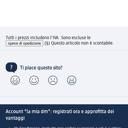
Tutti i prezzi includono l'IVA. Sono escluse le
spese di spedizione
.
(§) Questo articolo non è scontabile.
Ti piace questo sito?
Account "la mia dm": registrati ora e approfitta dei
vantaggi