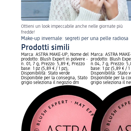
Ottieni un look impeccabile anche nelle giornate più
fredde!
Make-up invernale: segreti per una pelle radiosa
Prodotti simili
Marca: ASTRA MAKE-UP; Nome del
Marca: ASTRA MAKE
prodotto: Blush Expert in polvere -
prodotto: Blush Expe
n. 01, 7 g; Prezzo: 5,89 €; Prezzo
n.04, 7 g; Prezzo: 5
base: 1 pz (5,89 € / 1 pz);
base: 1 pz (5,89 € / 1
Disponibilità: Stato verde
Disponibilità: Stato 
Disponibile per la consegna, Stato
Disponibile per la c
grigio seleziona il negozio dm
grigio seleziona il 