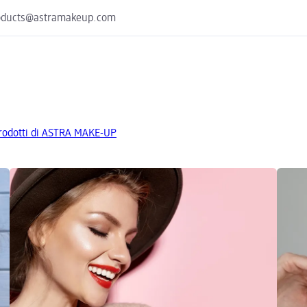
 products@astramakeup.com
 prodotti di ASTRA MAKE-UP