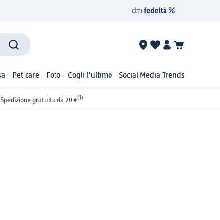
sa
Pet care
Foto
Cogli l'ultimo
Social Media Trends
(1)
Spedizione gratuita da 20 €