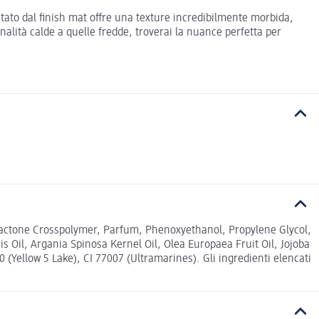
utato dal finish mat offre una texture incredibilmente morbida,
onalità calde a quelle fredde, troverai la nuance perfetta per
llactone Crosspolymer, Parfum, Phenoxyethanol, Propylene Glycol,
 Oil, Argania Spinosa Kernel Oil, Olea Europaea Fruit Oil, Jojoba
 (Yellow 5 Lake), CI 77007 (Ultramarines). Gli ingredienti elencati