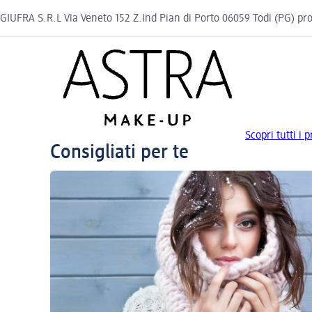
GIUFRA S.R.L Via Veneto 152 Z.Ind Pian di Porto 06059 Todi (PG)
Scopri tutti i
Consigliati per te