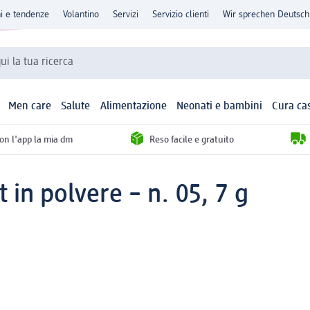
ni e tendenze
Volantino
Servizi
Servizio clienti
Wir sprechen Deutsch
qui la tua ricerca
Men care
Salute
Alimentazione
Neonati e bambini
Cura ca
con l'app la mia dm
Reso facile e gratuito
 in polvere – n. 05, 7 g