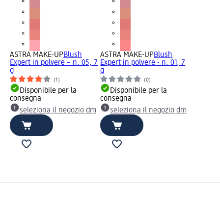
ASTRA MAKE-UP
Blush
ASTRA MAKE-UP
Blush
Expert in polvere – n. 05, 7
Expert in polvere - n. 01, 7
g
g
(1)
(0)
Disponibile per la
Disponibile per la
consegna
consegna
seleziona il negozio dm
seleziona il negozio dm