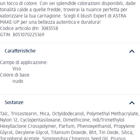
un tocco di colore. Con sei splendide colorazioni disponibili, dalle
tonalità calde a quelle fredde, troverai la nuance perfetta per
valorizzare la tua carnagione. Scegli il blush Expert di ASTRA
MAKE-UP per una bellezza autentica e duratura!
Codice articolo dm: 3083558
GTIN: 8051070225369
Caratteristiche
Campo di applicazione:
Viso
Colore di base:
nudo
Sostanze
Talc, Triisostearin, Mica, Octyldodecanol, Polymethyl Methacrylate,
Nylon 12, Cyclopentasiloxane, Dimethicone, Hdi/Trimethylol
Hexyllactone Crosspolymer, Parfum, Phenoxyethanol, Propylene
Glycol, Decylene Glycol, Titanium Dioxide, Bht, Tin Oxide, Silica,
Tocopheryl Acetate, Simmondsia Chinensis Seed Oil, Prunus