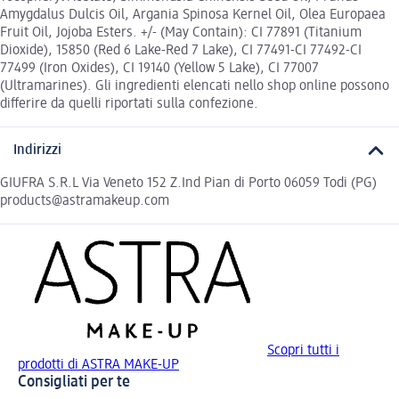
Amygdalus Dulcis Oil, Argania Spinosa Kernel Oil, Olea Europaea
Fruit Oil, Jojoba Esters. +/- (May Contain): CI 77891 (Titanium
Dioxide), 15850 (Red 6 Lake-Red 7 Lake), CI 77491-CI 77492-CI
77499 (Iron Oxides), CI 19140 (Yellow 5 Lake), CI 77007
(Ultramarines). Gli ingredienti elencati nello shop online possono
differire da quelli riportati sulla confezione.
Indirizzi
GIUFRA S.R.L Via Veneto 152 Z.Ind Pian di Porto 06059 Todi (PG)
products@astramakeup.com
Scopri tutti i
prodotti di ASTRA MAKE-UP
Consigliati per te