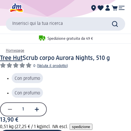
Inserisci qui la tua ricerca
Spedizione gratuita da 49 €
Homepage
Tree Hut
Scrub corpo Aurora Nights, 510 g
0
(
Valuta il prodotto
)
Con profumo
Con profumo
13,90 €
0,51 kg (27,25 € / 1 kg)
incl. IVA escl.
spedizione