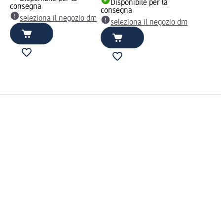
Disponibile per la
consegna
consegna
seleziona il negozio dm
seleziona il negozio dm