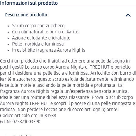
Informazioni sul prodotto
Descrizione prodotto
Scrub corpo con zucchero
Con olii naturali e burro di karitè
Azione esfoliante e idratante
Pelle morbida e luminosa
Irresistibile fragranza Aurora Nights
Cerchi un prodotto che ti aiuti ad ottenere una pelle da sogno in
pochi gesti? Lo scrub corpo Aurora Nights di TREE HUT è perfetto
per chi desidera una pelle liscia e luminosa. Arricchito con burro di
karité e zucchero, questo scrub esfolia delicatamente, eliminando
le cellule morte e lasciando la pelle morbida e profumata. La
fragranza Aurora Nights regala un’esperienza sensoriale unica,
ideale per una routine di bellezza rilassante. Prova lo scrub corpo
Aurora Nights TREE HUT e scopri il piacere di una pelle rinnovata e
radiosa. Non perdere l’occasione di coccolarti ogni giorno!
Codice articolo dm: 3083538
GTIN: 075371003790