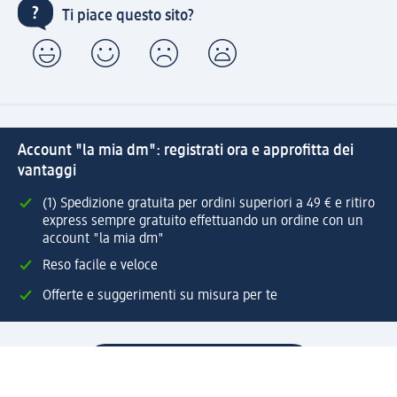
Ti piace questo sito?
Account "la mia dm": registrati ora e approfitta dei
vantaggi
(1) Spedizione gratuita per ordini superiori a 49 € e ritiro
express sempre gratuito effettuando un ordine con un
account "la mia dm"
Reso facile e veloce
Offerte e suggerimenti su misura per te
Crea il tuo account "la mia dm"