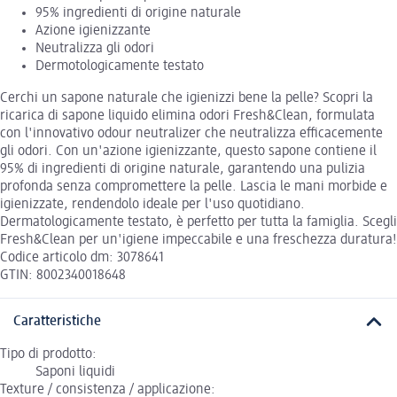
95% ingredienti di origine naturale
Azione igienizzante
Neutralizza gli odori
Dermotologicamente testato
Cerchi un sapone naturale che igienizzi bene la pelle? Scopri la
ricarica di sapone liquido elimina odori Fresh&Clean, formulata
con l'innovativo odour neutralizer che neutralizza efficacemente
gli odori. Con un'azione igienizzante, questo sapone contiene il
95% di ingredienti di origine naturale, garantendo una pulizia
profonda senza compromettere la pelle. Lascia le mani morbide e
igienizzate, rendendolo ideale per l'uso quotidiano.
Dermatologicamente testato, è perfetto per tutta la famiglia. Scegli
Fresh&Clean per un'igiene impeccabile e una freschezza duratura!
Codice articolo dm: 3078641
GTIN: 8002340018648
Caratteristiche
Tipo di prodotto:
Saponi liquidi
Texture / consistenza / applicazione: