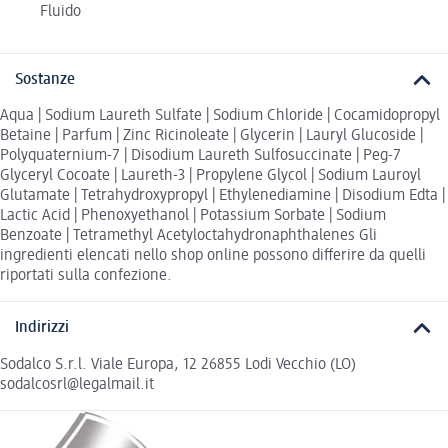
Fluido
Sostanze
Aqua | Sodium Laureth Sulfate | Sodium Chloride | Cocamidopropyl
Betaine | Parfum | Zinc Ricinoleate | Glycerin | Lauryl Glucoside |
Polyquaternium-7 | Disodium Laureth Sulfosuccinate | Peg-7
Glyceryl Cocoate | Laureth-3 | Propylene Glycol | Sodium Lauroyl
Glutamate | Tetrahydroxypropyl | Ethylenediamine | Disodium Edta |
Lactic Acid | Phenoxyethanol | Potassium Sorbate | Sodium
Benzoate | Tetramethyl Acetyloctahydronaphthalenes Gli
ingredienti elencati nello shop online possono differire da quelli
riportati sulla confezione.
Indirizzi
Sodalco S.r.l. Viale Europa, 12 26855 Lodi Vecchio (LO)
sodalcosrl@legalmail.it