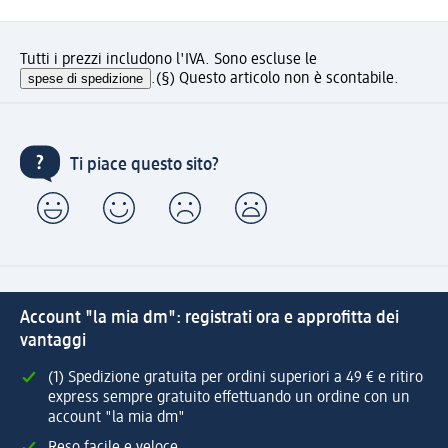
Tutti i prezzi includono l'IVA. Sono escluse le
spese di spedizione
.
(§) Questo articolo non è scontabile.
Ti piace questo sito?
Account "la mia dm": registrati ora e approfitta dei
vantaggi
(1) Spedizione gratuita per ordini superiori a 49 € e ritiro
express sempre gratuito effettuando un ordine con un
account "la mia dm"
Reso facile e veloce