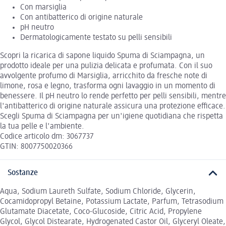
Con marsiglia
Con antibatterico di origine naturale
pH neutro
Dermatologicamente testato su pelli sensibili
Scopri la ricarica di sapone liquido Spuma di Sciampagna, un
prodotto ideale per una pulizia delicata e profumata. Con il suo
avvolgente profumo di Marsiglia, arricchito da fresche note di
limone, rosa e legno, trasforma ogni lavaggio in un momento di
benessere. Il pH neutro lo rende perfetto per pelli sensibili, mentre
l'antibatterico di origine naturale assicura una protezione efficace.
Scegli Spuma di Sciampagna per un'igiene quotidiana che rispetta
la tua pelle e l'ambiente.
Codice articolo dm: 3067737
GTIN: 8007750020366
Sostanze
Aqua, Sodium Laureth Sulfate, Sodium Chloride, Glycerin,
Cocamidopropyl Betaine, Potassium Lactate, Parfum, Tetrasodium
Glutamate Diacetate, Coco-Glucoside, Citric Acid, Propylene
Glycol, Glycol Distearate, Hydrogenated Castor Oil, Glyceryl Oleate,