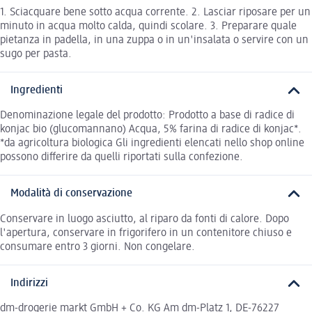
1. Sciacquare bene sotto acqua corrente. 2. Lasciar riposare per un
minuto in acqua molto calda, quindi scolare. 3. Preparare quale
pietanza in padella, in una zuppa o in un'insalata o servire con un
sugo per pasta.
Ingredienti
Denominazione legale del prodotto: Prodotto a base di radice di
konjac bio (glucomannano) Acqua, 5% farina di radice di konjac*.
*da agricoltura biologica Gli ingredienti elencati nello shop online
possono differire da quelli riportati sulla confezione.
Modalità di conservazione
Conservare in luogo asciutto, al riparo da fonti di calore. Dopo
l'apertura, conservare in frigorifero in un contenitore chiuso e
consumare entro 3 giorni. Non congelare.
Indirizzi
dm-drogerie markt GmbH + Co. KG Am dm-Platz 1, DE-76227