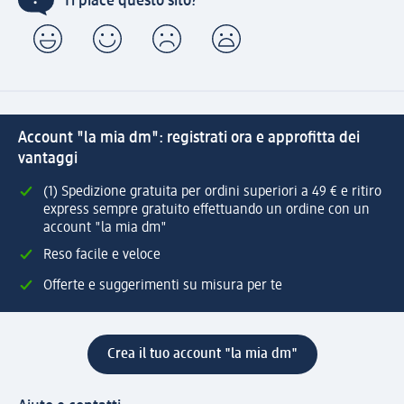
Ti piace questo sito?
Account "la mia dm": registrati ora e approfitta dei
vantaggi
(1) Spedizione gratuita per ordini superiori a 49 € e ritiro
express sempre gratuito effettuando un ordine con un
account "la mia dm"
Reso facile e veloce
Offerte e suggerimenti su misura per te
Crea il tuo account "la mia dm"