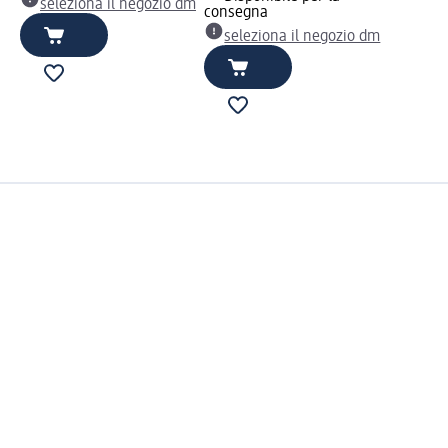
seleziona il negozio dm
consegna
seleziona il negozio dm