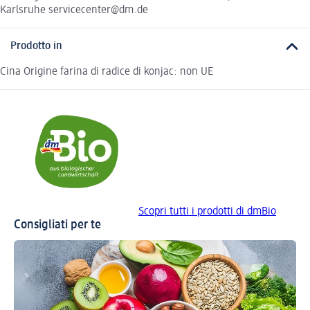
Karlsruhe servicecenter@dm.de
Prodotto in
Cina Origine farina di radice di konjac: non UE
Scopri tutti i prodotti di dmBio
Consigliati per te