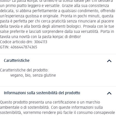
solito? La pasta konjac di dmBio è la scelta ideale per chi desidera
un primo piatto leggero e versatile. Grazie alla sua consistenza
delicata, si abbina perfettamente a qualsiasi condimento, offrendo
un’esperienza gustosa e originale. Pronta in pochi minuti, questa
pasta è perfetta per chi cerca praticità senza rinunciare al piacere
della tavola e alla bontà degli alimenti biologici. Provala con le tue
salse preferite e lasciati sorprendere dalla sua versatilità. Porta in
tavola una novità con la pasta konjac di dmBio!
Codice articolo dm: 3064113
GTIN: 4066447874365
Caratteristiche
Caratteristiche del prodotto:
vegano, bio, senza glutine
Informazioni sulla sostenibilità del prodotto
Questo prodotto presenta una certificazione o un marchio
ambientale o di sostenibilità. Con queste informazioni sulla
sostenibilità, vorremmo rendere più facile il consumo consapevole