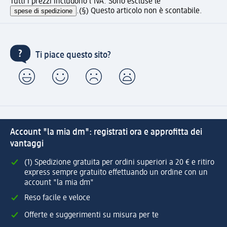
Tutti i prezzi includono l'IVA. Sono escluse le
spese di spedizione
.
(§) Questo articolo non è scontabile.
Ti piace questo sito?
Account "la mia dm": registrati ora e approfitta dei
vantaggi
(1) Spedizione gratuita per ordini superiori a 20 € e ritiro
express sempre gratuito effettuando un ordine con un
account "la mia dm"
Reso facile e veloce
Offerte e suggerimenti su misura per te