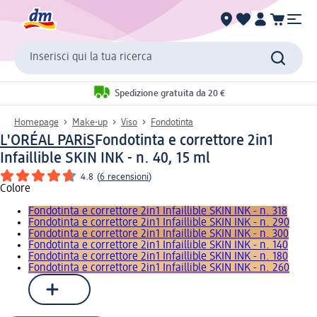
Inserisci qui la tua ricerca
Spedizione gratuita da 20 €
Homepage
Make-up
Viso
Fondotinta
L'ORÉAL PARiS
Fondotinta e correttore 2in1
Infaillible SKIN INK - n. 40, 15 ml
4.8
(
6 recensioni
)
Colore
Fondotinta e correttore 2in1 Infaillible SKIN INK - n. 318
Fondotinta e correttore 2in1 Infaillible SKIN INK - n. 290
Fondotinta e correttore 2in1 Infaillible SKIN INK - n. 300
Fondotinta e correttore 2in1 Infaillible SKIN INK - n. 140
Fondotinta e correttore 2in1 Infaillible SKIN INK - n. 180
Fondotinta e correttore 2in1 Infaillible SKIN INK - n. 260