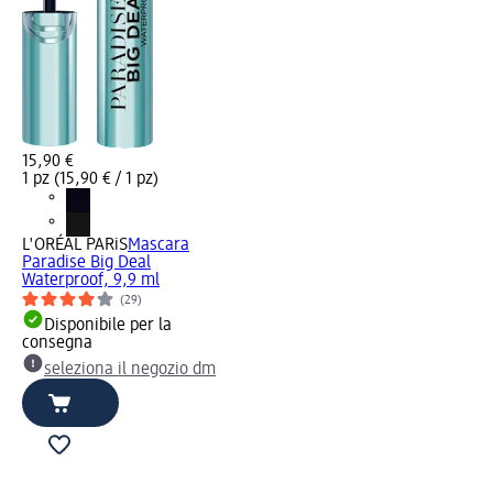
15,90 €
1 pz (15,90 € / 1 pz)
L'ORÉAL PARiS
Mascara
Paradise Big Deal
Waterproof, 9,9 ml
(29)
Disponibile per la
consegna
seleziona il negozio dm