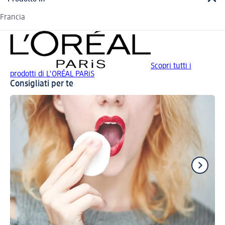
Francia
Scopri tutti i
prodotti di L'ORÉAL PARiS
Consigliati per te