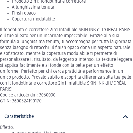
Prodotto 2in1: fondotinta e correttore
A lunghissima tenuta
Finsh opaco
Copertura modulabile
Il fondotinta e correttore 2in1 Infaillible SKIN INK di L'ORÉAL PARiS
è il tuo alleato per un incarnato impeccabile. Grazie alla sua
formula a lunghissima tenuta, ti accompagna per tutta la giornata
senza bisogno di ritocchi. Il finish opaco dona un aspetto naturale
e sofisticato, mentre la copertura modulabile ti permette di
personalizzare il risultato, da leggero a intenso. La texture leggera
si applica facilmente e si fonde con la pelle per un effetto
uniforme. Perfetto per chi cerca praticità e performance in un
unico prodotto. Provalo subito e scopri la differenza sulla tua pelle
con il fondotinta e correttore 2in1 Infaillible SKIN INK di L'ORÉAL
PARiS!
Codice articolo dm: 3060090
GTIN: 3600524190170
Caratteristiche
Effetto: