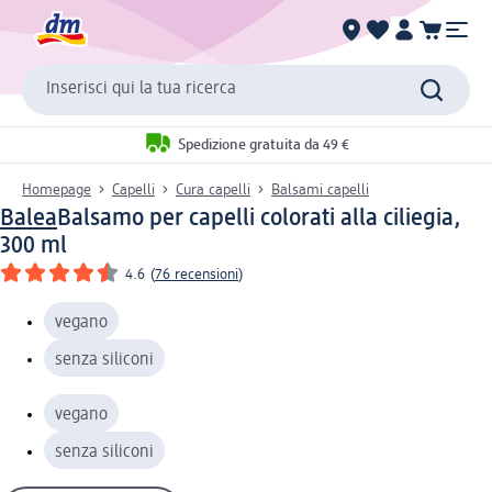
Inserisci qui la tua ricerca
Spedizione gratuita da 49 €
Homepage
Capelli
Cura capelli
Balsami capelli
Balea
Balsamo per capelli colorati alla ciliegia,
300 ml
4.6
(
76 recensioni
)
vegano
senza siliconi
vegano
senza siliconi