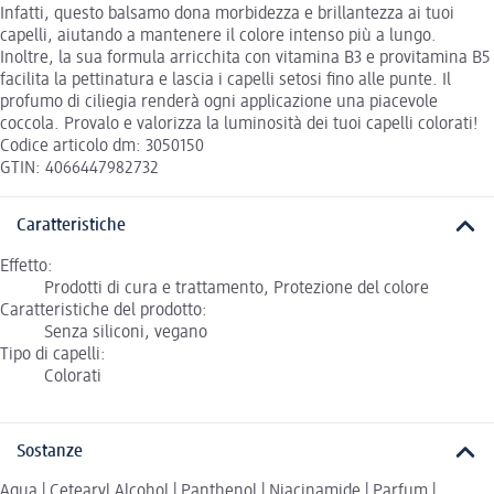
Infatti, questo balsamo dona morbidezza e brillantezza ai tuoi
capelli, aiutando a mantenere il colore intenso più a lungo.
Inoltre, la sua formula arricchita con vitamina B3 e provitamina B5
facilita la pettinatura e lascia i capelli setosi fino alle punte. Il
profumo di ciliegia renderà ogni applicazione una piacevole
coccola. Provalo e valorizza la luminosità dei tuoi capelli colorati!
Codice articolo dm: 3050150
GTIN: 4066447982732
Caratteristiche
Effetto:
Prodotti di cura e trattamento, Protezione del colore
Caratteristiche del prodotto:
Senza siliconi, vegano
Tipo di capelli:
Colorati
Sostanze
Aqua | Cetearyl Alcohol | Panthenol | Niacinamide | Parfum |