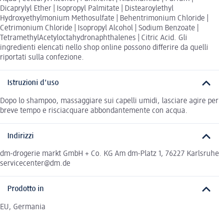
Dicaprylyl Ether | Isopropyl Palmitate | Distearoylethyl
Hydroxyethylmonium Methosulfate | Behentrimonium Chloride |
Cetrimonium Chloride | Isopropyl Alcohol | Sodium Benzoate |
TetramethylAcetyloctahydronaphthalenes | Citric Acid. Gli
ingredienti elencati nello shop online possono differire da quelli
riportati sulla confezione.
Istruzioni d'uso
Dopo lo shampoo, massaggiare sui capelli umidi, lasciare agire per
breve tempo e risciacquare abbondantemente con acqua.
Indirizzi
dm-drogerie markt GmbH + Co. KG Am dm-Platz 1, 76227 Karlsruhe
servicecenter@dm.de
Prodotto in
EU, Germania