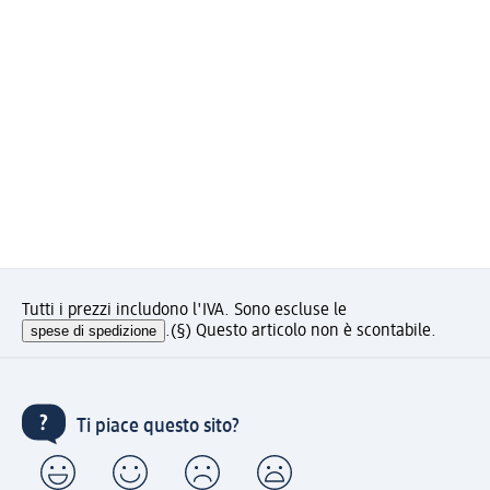
Tutti i prezzi includono l'IVA. Sono escluse le
spese di spedizione
.
(§) Questo articolo non è scontabile.
Ti piace questo sito?