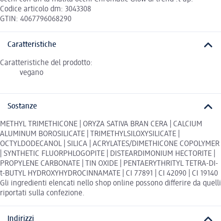
Codice articolo dm: 3043308
GTIN: 4067796068290
Caratteristiche
Caratteristiche del prodotto:
vegano
Sostanze
METHYL TRIMETHICONE | ORYZA SATIVA BRAN CERA | CALCIUM
ALUMINUM BOROSILICATE | TRIMETHYLSILOXYSILICATE |
OCTYLDODECANOL | SILICA | ACRYLATES/DIMETHICONE COPOLYMER
| SYNTHETIC FLUORPHLOGOPITE | DISTEARDIMONIUM HECTORITE |
PROPYLENE CARBONATE | TIN OXIDE | PENTAERYTHRITYL TETRA-DI-
t-BUTYL HYDROXYHYDROCINNAMATE | CI 77891 | CI 42090 | CI 19140
Gli ingredienti elencati nello shop online possono differire da quelli
riportati sulla confezione.
Indirizzi