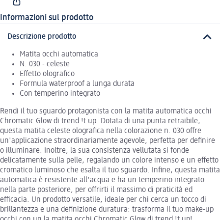
Informazioni sul prodotto
Descrizione prodotto
Matita occhi automatica
N. 030 - celeste
Effetto olografico
Formula waterproof a lunga durata
Con temperino integrato
Rendi il tuo sguardo protagonista con la matita automatica occhi
Chromatic Glow di trend !t up. Dotata di una punta retraibile,
questa matita celeste olografica nella colorazione n. 030 offre
un'applicazione straordinariamente agevole, perfetta per definire
o illuminare. Inoltre, la sua consistenza vellutata si fonde
delicatamente sulla pelle, regalando un colore intenso e un effetto
cromatico luminoso che esalta il tuo sguardo. Infine, questa matita
automatica è resistente all'acqua e ha un temperino integrato
nella parte posteriore, per offrirti il massimo di praticità ed
efficacia. Un prodotto versatile, ideale per chi cerca un tocco di
brillantezza e una definizione duratura: trasforma il tuo make-up
occhi con un la matita occhi Chromatic Glow di trend !t up!