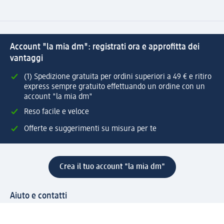
Account "la mia dm": registrati ora e approfitta dei
vantaggi
(1) Spedizione gratuita per ordini superiori a 49 € e ritiro
express sempre gratuito effettuando un ordine con un
account "la mia dm"
Reso facile e veloce
Offerte e suggerimenti su misura per te
Crea il tuo account "la mia dm"
Aiuto e contatti
Servizi
Servizio clienti
Spedizione e consegna