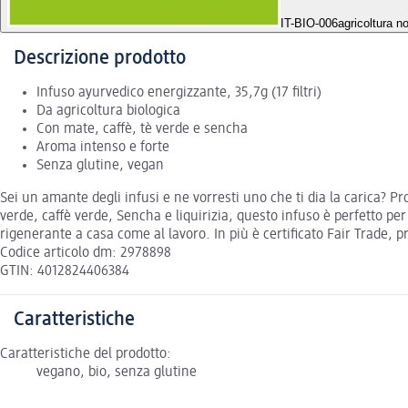
IT-BIO-006
agricoltura 
Descrizione prodotto
Infuso ayurvedico energizzante, 35,7g (17 filtri)
Da agricoltura biologica
Con mate, caffè, tè verde e sencha
Aroma intenso e forte
Senza glutine, vegan
Sei un amante degli infusi e ne vorresti uno che ti dia la carica? Pr
verde, caffè verde, Sencha e liquirizia, questo infuso è perfetto per
rigenerante a casa come al lavoro. In più è certificato Fair Trade, p
Codice articolo dm: 2978898
GTIN: 4012824406384
Caratteristiche
Caratteristiche del prodotto:
vegano, bio, senza glutine