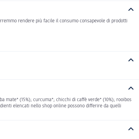
vorremmo rendere più facile il consumo consapevole di prodotti
ba mate* (15%); curcuma*; chicchi di caffè verde* (10%); rooibos
ienti elencati nello shop online possono differire da quelli