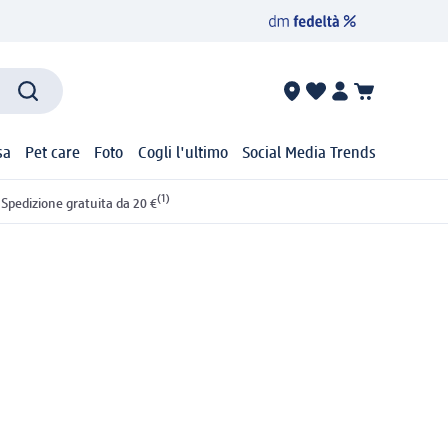
sa
Pet care
Foto
Cogli l'ultimo
Social Media Trends
(1)
Spedizione gratuita da 20 €