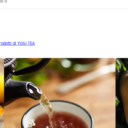
o.it
prodotti di YOGI TEA