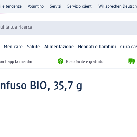
ni e tendenze
Volantino
Servizi
Servizio clienti
Wir sprechen Deutsch
qui la tua ricerca
Men care
Salute
Alimentazione
Neonati e bambini
Cura ca
con l'app la mia dm
Reso facile e gratuito
nfuso BIO, 35,7 g