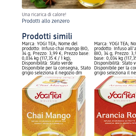
Una ricarica di calore!
Prodotti allo zenzero
Prodotti simili
Marca: YOGI TEA; Nome del
Marca: YOGI TEA; N
prodotto: Infuso chai mango BIO,
prodotto: Infuso all'
34 g; Prezzo: 3,99 €; Prezzo base:
BIO, 34 g; Prezzo: 3,
0,034 kg (117,35 € / 1 kg);
base: 0,034 kg (117,35
Disponibilità: Stato verde
Disponibilità: Stato 
Disponibile per la consegna, Stato
Disponibile per la c
grigio seleziona il negozio dm
grigio seleziona il 