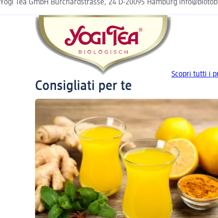
Yogi Tea GmbH Burchardstrasse, 24 D-20095 Hamburg info@biotobi
Scopri tutti i 
Consigliati per te