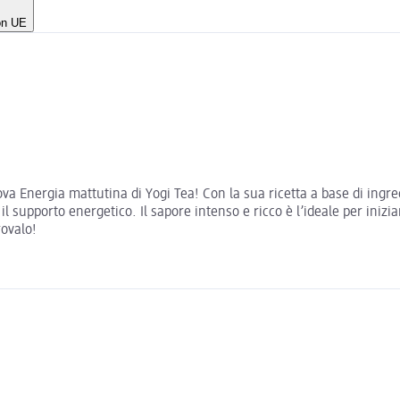
non UE
ova Energia mattutina di Yogi Tea! Con la sua ricetta a base di ingred
 il supporto energetico. Il sapore intenso e ricco è l’ideale per iniz
rovalo!