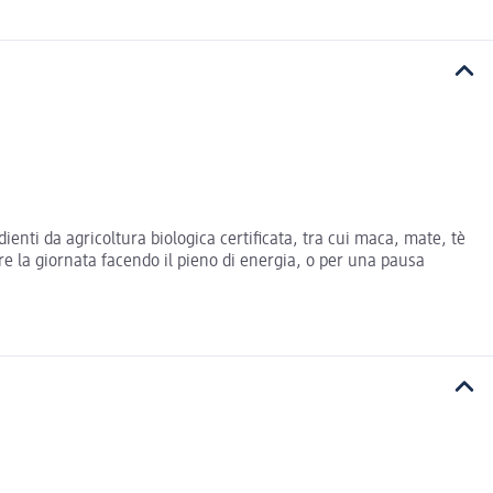
ienti da agricoltura biologica certificata, tra cui maca, mate, tè
iare la giornata facendo il pieno di energia, o per una pausa