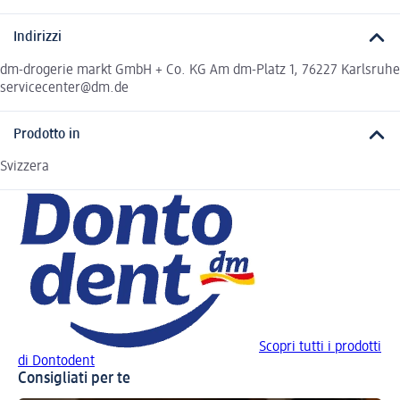
Indirizzi
dm-drogerie markt GmbH + Co. KG Am dm-Platz 1, 76227 Karlsruhe
servicecenter@dm.de
Prodotto in
Svizzera
Scopri tutti i prodotti
di Dontodent
Consigliati per te