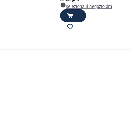
seleziona il negozio dm