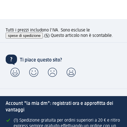
Tutti i prezzi includono l'IVA. Sono escluse le
spese di spedizione
.
(§) Questo articolo non è scontabile.
Ti piace questo sito?
Account "la mia dm": registrati ora e approfitta dei
vantaggi
(1) Spedizione gratuita per ordini superiori a 20 € e ritiro
express sempre gratuito effettuando un ordine con un