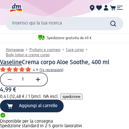
Inserisci qui la tua ricerca
Spedizione gratuita da 49 €
Homepage
Profumi e cosmesi
Cura corpo
Body lotion e creme corpo
Vaseline
Crema corpo Aloe Soothe, 400 ml
4.9
(
14 recensioni
)
4,99 €
0,4 l (12,48 € / 1 l)
incl. IVA escl.
spedizione
Aggiungi al carrello
Disponibile per la consegna
Spedizione standard in 2-5 giorni lavorativi