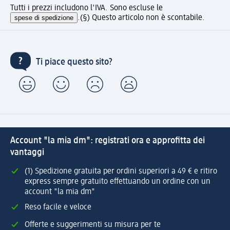
Tutti i prezzi includono l'IVA. Sono escluse le
spese di spedizione
.
(§) Questo articolo non è scontabile.
Ti piace questo sito?
Account "la mia dm": registrati ora e approfitta dei
vantaggi
(1) Spedizione gratuita per ordini superiori a 49 € e ritiro
express sempre gratuito effettuando un ordine con un
account "la mia dm"
Reso facile e veloce
Offerte e suggerimenti su misura per te