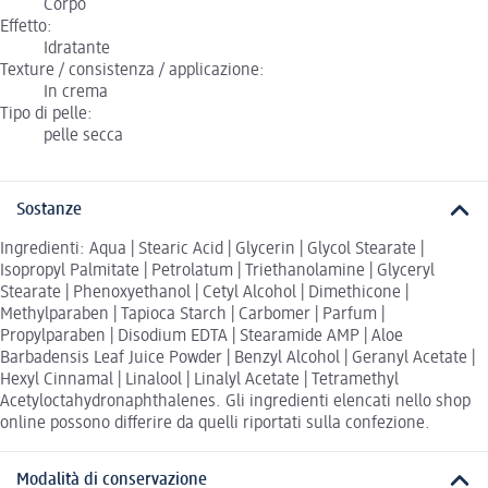
Corpo
Effetto:
Idratante
Texture / consistenza / applicazione:
In crema
Tipo di pelle:
pelle secca
Sostanze
Ingredienti: Aqua | Stearic Acid | Glycerin | Glycol Stearate |
Isopropyl Palmitate | Petrolatum | Triethanolamine | Glyceryl
Stearate | Phenoxyethanol | Cetyl Alcohol | Dimethicone |
Methylparaben | Tapioca Starch | Carbomer | Parfum |
Propylparaben | Disodium EDTA | Stearamide AMP | Aloe
Barbadensis Leaf Juice Powder | Benzyl Alcohol | Geranyl Acetate |
Hexyl Cinnamal | Linalool | Linalyl Acetate | Tetramethyl
Acetyloctahydronaphthalenes. Gli ingredienti elencati nello shop
online possono differire da quelli riportati sulla confezione.
Modalità di conservazione