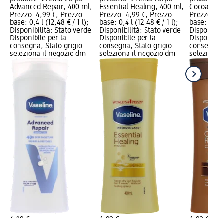
Advanced Repair, 400 ml;
Essential Healing, 400 ml;
Cocoa Ra
Prezzo: 4,99 €; Prezzo
Prezzo: 4,99 €; Prezzo
Prezzo: 
base: 0,4 l (12,48 € / 1 l);
base: 0,4 l (12,48 € / 1 l);
base: 0,4 
Disponibilità: Stato verde
Disponibilità: Stato verde
Disponibi
Disponibile per la
Disponibile per la
Disponibi
consegna, Stato grigio
consegna, Stato grigio
consegna
seleziona il negozio dm
seleziona il negozio dm
selezion