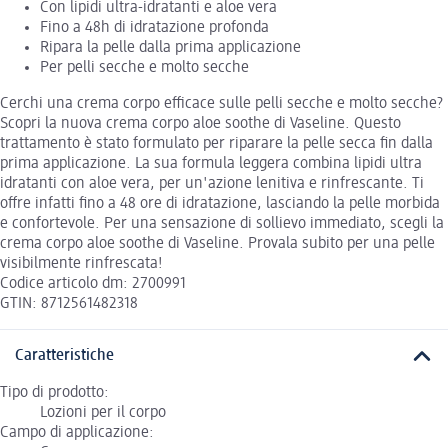
Con lipidi ultra-idratanti e aloe vera
Fino a 48h di idratazione profonda
Ripara la pelle dalla prima applicazione
Per pelli secche e molto secche
Cerchi una crema corpo efficace sulle pelli secche e molto secche?
Scopri la nuova crema corpo aloe soothe di Vaseline. Questo
trattamento è stato formulato per riparare la pelle secca fin dalla
prima applicazione. La sua formula leggera combina lipidi ultra
idratanti con aloe vera, per un'azione lenitiva e rinfrescante. Ti
offre infatti fino a 48 ore di idratazione, lasciando la pelle morbida
e confortevole. Per una sensazione di sollievo immediato, scegli la
crema corpo aloe soothe di Vaseline. Provala subito per una pelle
visibilmente rinfrescata!
Codice articolo dm: 2700991
GTIN: 8712561482318
Caratteristiche
Tipo di prodotto:
Lozioni per il corpo
Campo di applicazione: