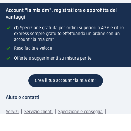
Account "la mia dm": registrati ora e approfitta dei
vantaggi
(1) Spedizione gratuita per ordini superiori a 49 € e ritiro
express sempre gratuito effettuando un ordine con un
account "la mia dm"
Reso facile e veloce
Offerte e suggerimenti su misura per te
Crea il tuo account "la mia dm"
Aiuto e contatti
Servizi
Servizio clienti
Spedizione e consegna
Reso e rimborso