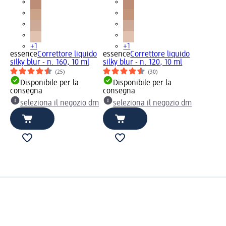
+1
+1
essence
Correttore liquido
essence
Correttore liquido
silky blur - n. 160, 10 ml
silky blur - n. 120, 10 ml
(25)
(30)
Disponibile per la
Disponibile per la
consegna
consegna
seleziona il negozio dm
seleziona il negozio dm