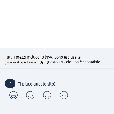
Tutti i prezzi includono l'IVA. Sono escluse le
spese di spedizione
.
(§) Questo articolo non è scontabile.
Ti piace questo sito?