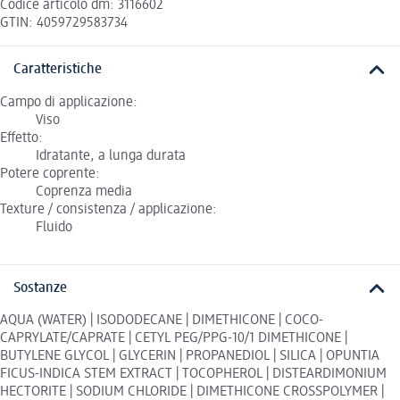
Codice articolo dm: 3116602
GTIN: 4059729583734
Caratteristiche
Campo di applicazione:
Viso
Effetto:
Idratante, a lunga durata
Potere coprente:
Coprenza media
Texture / consistenza / applicazione:
Fluido
Sostanze
AQUA (WATER) | ISODODECANE | DIMETHICONE | COCO-
CAPRYLATE/CAPRATE | CETYL PEG/PPG-10/1 DIMETHICONE |
BUTYLENE GLYCOL | GLYCERIN | PROPANEDIOL | SILICA | OPUNTIA
FICUS-INDICA STEM EXTRACT | TOCOPHEROL | DISTEARDIMONIUM
HECTORITE | SODIUM CHLORIDE | DIMETHICONE CROSSPOLYMER |