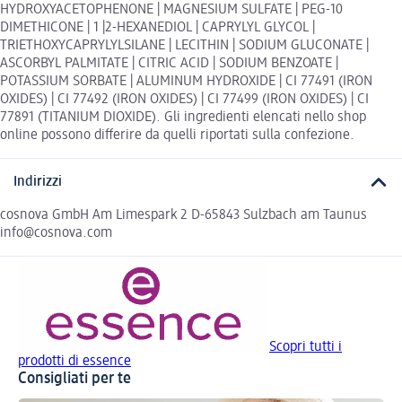
HYDROXYACETOPHENONE | MAGNESIUM SULFATE | PEG-10
DIMETHICONE | 1 |2-HEXANEDIOL | CAPRYLYL GLYCOL |
TRIETHOXYCAPRYLYLSILANE | LECITHIN | SODIUM GLUCONATE |
ASCORBYL PALMITATE | CITRIC ACID | SODIUM BENZOATE |
POTASSIUM SORBATE | ALUMINUM HYDROXIDE | CI 77491 (IRON
OXIDES) | CI 77492 (IRON OXIDES) | CI 77499 (IRON OXIDES) | CI
77891 (TITANIUM DIOXIDE). Gli ingredienti elencati nello shop
online possono differire da quelli riportati sulla confezione.
Indirizzi
cosnova GmbH Am Limespark 2 D-65843 Sulzbach am Taunus
info@cosnova.com
Scopri tutti i
prodotti di essence
Consigliati per te