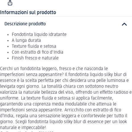
Informazioni sul prodotto
Descrizione prodotto
Fondotinta liquido idratante
A lunga durata
Texture fluida e setosa
Con estratto di fico d'India
Finish fresco e naturale
Cerchi un fondotinta leggero, fresco e che nasconda le
imperfezioni senza appesantire? Il fondotinta liquido silky blur di
essence è la scelta perfetta per chi desidera una pelle luminosa e
levigata ogni giorno. La tonalità chiara con sottotono neutro
valorizza la naturale bellezza del viso, offrendo un effetto radioso e
uniforme. La texture fluida e setosa si applica facilmente,
garantendo una coprenza media modulabile che attenua le
imperfezioni senza appesantire. Arricchito con estratto di fico
d’India, regala una sensazione leggera e confortevole per tutto il
giorno. Scegli fondotinta liquido silky blur di essence per un look
naturale e impeccabile!