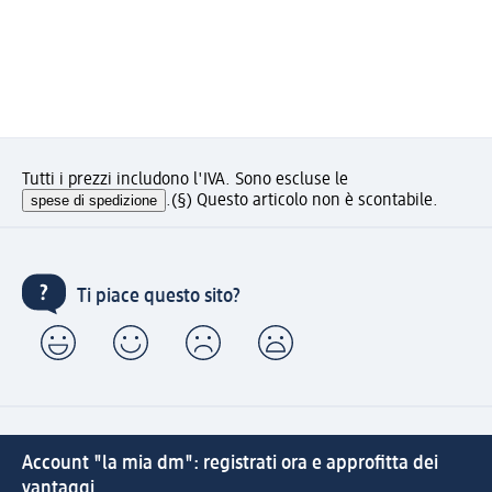
Tutti i prezzi includono l'IVA. Sono escluse le
spese di spedizione
.
(§) Questo articolo non è scontabile.
Ti piace questo sito?
Account "la mia dm": registrati ora e approfitta dei
vantaggi