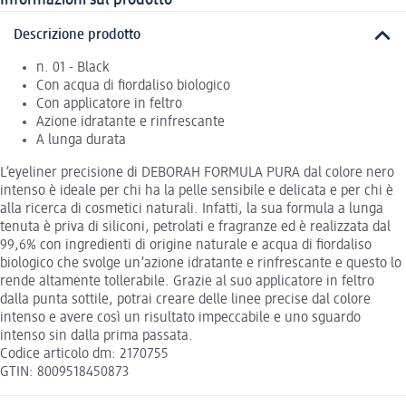
Descrizione prodotto
n. 01 - Black
Con acqua di fiordaliso biologico
Con applicatore in feltro
Azione idratante e rinfrescante
A lunga durata
L’eyeliner precisione di DEBORAH FORMULA PURA dal colore nero
intenso è ideale per chi ha la pelle sensibile e delicata e per chi è
alla ricerca di cosmetici naturali. Infatti, la sua formula a lunga
tenuta è priva di siliconi, petrolati e fragranze ed è realizzata dal
99,6% con ingredienti di origine naturale e acqua di fiordaliso
biologico che svolge un’azione idratante e rinfrescante e questo lo
rende altamente tollerabile. Grazie al suo applicatore in feltro
dalla punta sottile, potrai creare delle linee precise dal colore
intenso e avere così un risultato impeccabile e uno sguardo
intenso sin dalla prima passata.
Codice articolo dm: 2170755
GTIN: 8009518450873