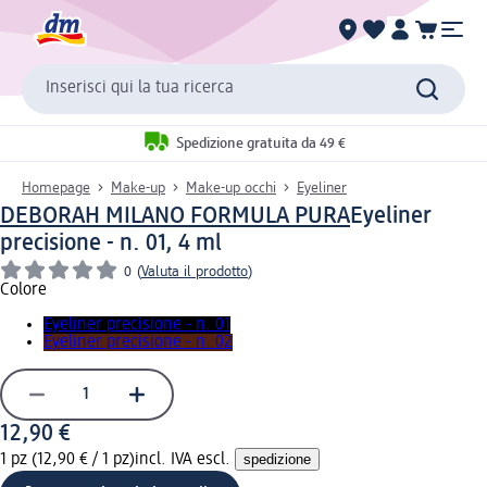
Inserisci qui la tua ricerca
Spedizione gratuita da 49 €
Homepage
Make-up
Make-up occhi
Eyeliner
DEBORAH MILANO FORMULA PURA
Eyeliner
precisione - n. 01, 4 ml
0
(
Valuta il prodotto
)
Colore
Eyeliner precisione - n. 01
Eyeliner precisione - n. 02
12,90 €
1 pz (12,90 € / 1 pz)
incl. IVA escl.
spedizione