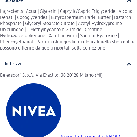
Sostanze
Ingredients: Aqua | Glycerin | Caprylic/Capric Triglyceride | Alcohol
Denat. | Cocoglycerides | Butyrospermum Parkii Butter | Distarch
Phosphate | Glyceryl Stearate Citrate | Acetyl Hydroxyproline |
Ubiquinone | 1-Methylhydantoin-2-Imide | Creatine |
Hydroxyacetophenone | Xanthan Gum | Sodium Hydroxide |
Phenoxyethanol | Parfum Gli ingredienti elencati nello shop online
possono differire da quelli riportati sulla confezione.
Indirizzi
Beiersdorf S.p.A. Via Eraclito, 30 20128 Milano (MI)