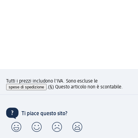
Tutti i prezzi includono l'IVA. Sono escluse le
spese di spedizione
.
(§) Questo articolo non è scontabile.
Ti piace questo sito?