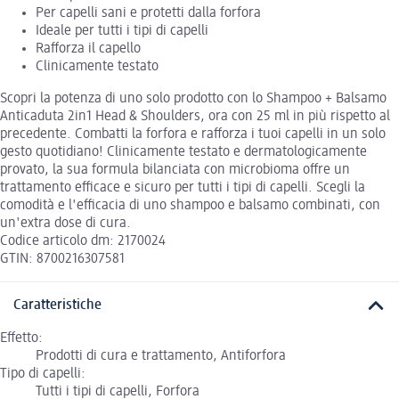
Per capelli sani e protetti dalla forfora
Ideale per tutti i tipi di capelli
Rafforza il capello
Clinicamente testato
Scopri la potenza di uno solo prodotto con lo Shampoo + Balsamo
Anticaduta 2in1 Head & Shoulders, ora con 25 ml in più rispetto al
precedente. Combatti la forfora e rafforza i tuoi capelli in un solo
gesto quotidiano! Clinicamente testato e dermatologicamente
provato, la sua formula bilanciata con microbioma offre un
trattamento efficace e sicuro per tutti i tipi di capelli. Scegli la
comodità e l'efficacia di uno shampoo e balsamo combinati, con
un'extra dose di cura.
Codice articolo dm: 2170024
GTIN: 8700216307581
Caratteristiche
Effetto:
Prodotti di cura e trattamento, Antiforfora
Tipo di capelli:
Tutti i tipi di capelli, Forfora