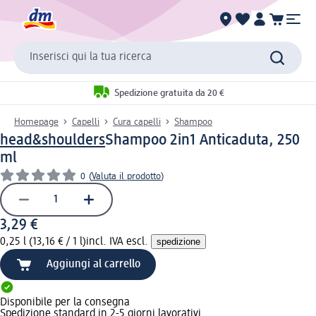
Inserisci qui la tua ricerca
Spedizione gratuita da 20 €
Homepage
Capelli
Cura capelli
Shampoo
head&shoulders
Shampoo 2in1 Anticaduta, 250
ml
0
(
Valuta il prodotto
)
3,29 €
0,25 l (13,16 € / 1 l)
incl. IVA escl.
spedizione
Aggiungi al carrello
Disponibile per la consegna
Spedizione standard in 2-5 giorni lavorativi