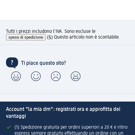
Tutti i prezzi includono l'IVA. Sono escluse le
spese di spedizione
.
(§) Questo articolo non è scontabile.
Ti piace questo sito?
Account "la mia dm": registrati ora e approfitta dei
vantaggi
(1) Spedizione gratuita per ordini superiori a 20 € e ritiro
express sempre gratuito effettuando un ordine con un