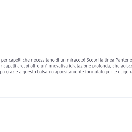
er capelli che necessitano di un miracolo! Scopri la linea Pantene 
er capelli crespi offre un'innovativa idratazione profonda, che agisc
respo grazie a questo balsamo appositamente formulato per le esigenze