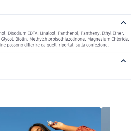
hol, Disodium EDTA, Linalool, Panthenol, Panthenyl Ethyl Ether,
e Glycol, Biotin, Methylchloroisothiazolinone, Magnesium Chloride,
e possono differire da quelli riportati sulla confezione.