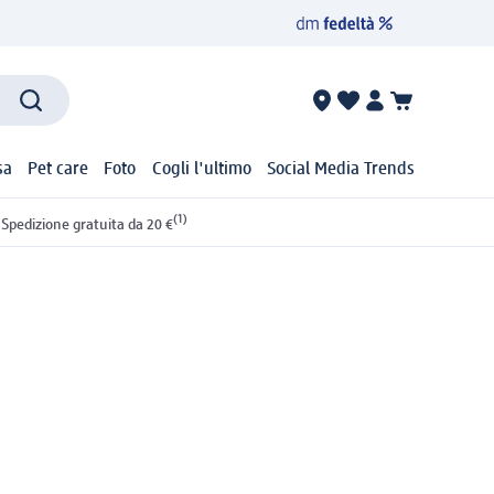
sa
Pet care
Foto
Cogli l'ultimo
Social Media Trends
(1)
Spedizione gratuita da 20 €