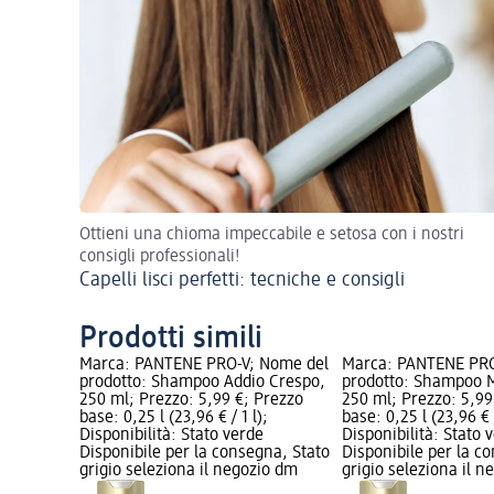
Ottieni una chioma impeccabile e setosa con i nostri
consigli professionali!
Capelli lisci perfetti: tecniche e consigli
Prodotti simili
Marca: PANTENE PRO-V; Nome del
Marca: PANTENE PRO
prodotto: Shampoo Addio Crespo,
prodotto: Shampoo M
250 ml; Prezzo: 5,99 €; Prezzo
250 ml; Prezzo: 5,99
base: 0,25 l (23,96 € / 1 l);
base: 0,25 l (23,96 € /
Disponibilità: Stato verde
Disponibilità: Stato 
Disponibile per la consegna, Stato
Disponibile per la c
grigio seleziona il negozio dm
grigio seleziona il 