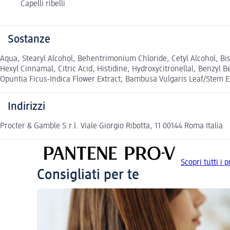
Capelli ribelli
Sostanze
Aqua, Stearyl Alcohol, Behentrimonium Chloride, Cetyl Alcohol, Bi
Hexyl Cinnamal, Citric Acid, Histidine, Hydroxycitronellal, Benzyl
Opuntia Ficus-Indica Flower Extract, Bambusa Vulgaris Leaf/Stem Extr
Indirizzi
Procter & Gamble S.r.l. Viale Giorgio Ribotta, 11 00144 Roma Italia
Scopri tutti i
Consigliati per te