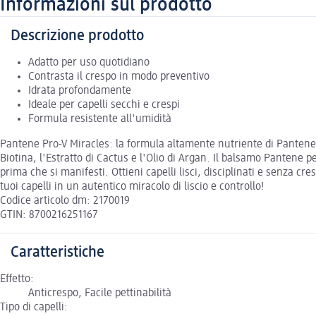
Informazioni sul prodotto
Descrizione prodotto
Adatto per uso quotidiano
Contrasta il crespo in modo preventivo
Idrata profondamente
Ideale per capelli secchi e crespi
Formula resistente all'umidità
Pantene Pro-V Miracles: la formula altamente nutriente di Pantene p
Biotina, l'Estratto di Cactus e l'Olio di Argan. Il balsamo Pantene p
prima che si manifesti. Ottieni capelli lisci, disciplinati e senza c
tuoi capelli in un autentico miracolo di liscio e controllo!
Codice articolo dm: 2170019
GTIN: 8700216251167
Caratteristiche
Effetto:
Anticrespo, Facile pettinabilità
Tipo di capelli: