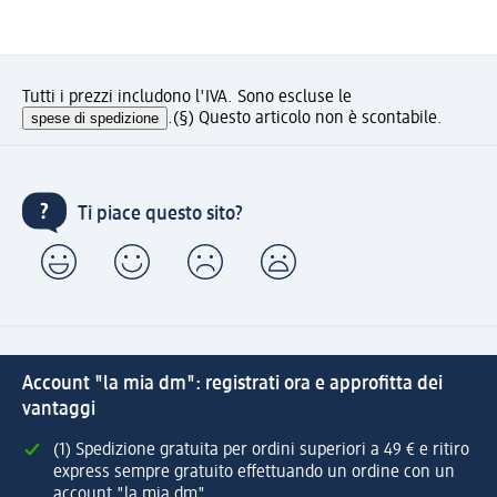
Tutti i prezzi includono l'IVA. Sono escluse le
spese di spedizione
.
(§) Questo articolo non è scontabile.
Ti piace questo sito?
Account "la mia dm": registrati ora e approfitta dei
vantaggi
(1) Spedizione gratuita per ordini superiori a 49 € e ritiro
express sempre gratuito effettuando un ordine con un
account "la mia dm"