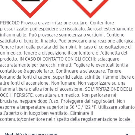
PERICOLO Provoca grave irritazione oculare. Contenitore
pressurizzato: può esplodere se riscaldato. Aerosol estremamente
infiammabile. Può provocare sonnolenza o vertigini. Contiene:
salicilato di benzile, linalolo. Può provocare una reazione allergica.
Tenere fuori dalla portata dei bambini. In caso di consultazione di
un medico, tenere a disposizione il contenitore o l'etichetta del
prodotto. IN CASO DI CONTATTO CON GLI OCCHI: sciacquare
accuratamente per parecchi minuti. Togliere le eventuali lenti a
contatto se è agevole farlo. Continuare a sciacquare. Tenere
lontano da fonti di calore, superfici calde, scintille, fiamme libere o
altre fonti di accensione. Non fumare. Non vaporizzare su una
fiamma libera o altra fonte di accensione. SE L'IRRITAZIONE DEGLI
OCCHI PERSISTE: consultare un medico. Non perforare né
bruciare, neppure dopo l’uso. Proteggere dai raggi solari. Non
esporre a temperature superiori a 50 °C / 122 °F. Utilizzare soltanto
all’aperto o in luogo ben ventilato. Eliminare il
contenuto/contenitore nel rispetto della regolamentazione locale.