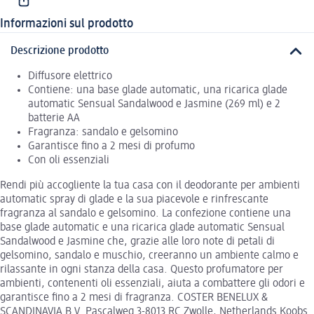
Informazioni sul prodotto
Descrizione prodotto
Diffusore elettrico
Contiene: una base glade automatic, una ricarica glade
automatic Sensual Sandalwood e Jasmine (269 ml) e 2
batterie AA
Fragranza: sandalo e gelsomino
Garantisce fino a 2 mesi di profumo
Con oli essenziali
Rendi più accogliente la tua casa con il deodorante per ambienti
automatic spray di glade e la sua piacevole e rinfrescante
fragranza al sandalo e gelsomino. La confezione contiene una
base glade automatic e una ricarica glade automatic Sensual
Sandalwood e Jasmine che, grazie alle loro note di petali di
gelsomino, sandalo e muschio, creeranno un ambiente calmo e
rilassante in ogni stanza della casa. Questo profumatore per
ambienti, contenenti oli essenziali, aiuta a combattere gli odori e
garantisce fino a 2 mesi di fragranza. COSTER BENELUX &
SCANDINAVIA B.V. Pascalweg 3-8013 RC Zwolle, Netherlands Koobs