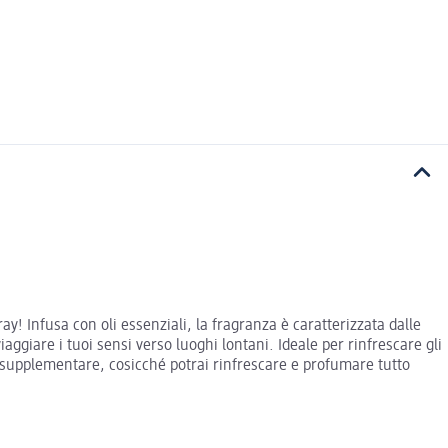
y! Infusa con oli essenziali, la fragranza è caratterizzata dalle
aggiare i tuoi sensi verso luoghi lontani. Ideale per rinfrescare gli
zo supplementare, cosicché potrai rinfrescare e profumare tutto