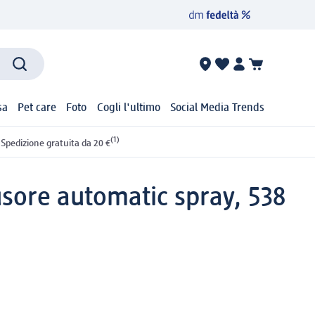
sa
Pet care
Foto
Cogli l'ultimo
Social Media Trends
(1)
Spedizione gratuita da 20 €
usore automatic spray, 538