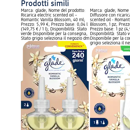
Prodotti simili
Marca: glade; Nome del prodotto:
Marca: glade; Nome 
Ricarica electric scented oil –
Diffusore con ricaric
Romantic Vanilla Blossom, 40 ml;
scented oil - Romanti
Prezzo: 5,99 €; Prezzo base: 0,04 l
Blossom, 1 pz; Prezz
(149,75 € / 1 l); Disponibilità: Stato
Prezzo base: 1 pz (4,9
verde Disponibile per la consegna,
Disponibilità: Stato 
Stato grigio seleziona il negozio dm
Disponibile per la c
grigio seleziona il 