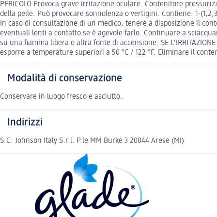
PERICOLO Provoca grave irritazione oculare. Contenitore pressuriz
della pelle. Può provocare sonnolenza o vertigini. Contiene: 1-(1,2,
In caso di consultazione di un medico, tenere a disposizione il co
eventuali lenti a contatto se è agevole farlo. Continuare a sciacqua
su una fiamma libera o altra fonte di accensione. SE L'IRRITAZION
esporre a temperature superiori a 50 °C / 122 °F. Eliminare il cont
Modalità di conservazione
Conservare in luogo fresco e asciutto.
Indirizzi
S.C. Johnson Italy S.r.l. P.le MM Burke 3 20044 Arese (MI)