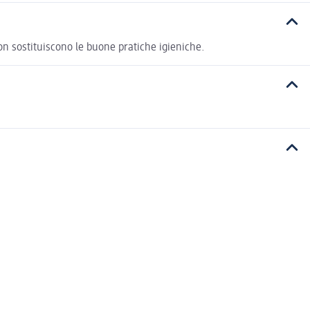
n sostituiscono le buone pratiche igieniche.