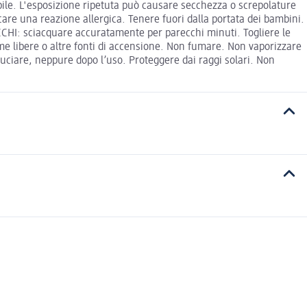
ile. L'esposizione ripetuta può causare secchezza o screpolature
care una reazione allergica. Tenere fuori dalla portata dei bambini.
CCHI: sciacquare accuratamente per parecchi minuti. Togliere le
amme libere o altre fonti di accensione. Non fumare. Non vaporizzare
ciare, neppure dopo l’uso. Proteggere dai raggi solari. Non