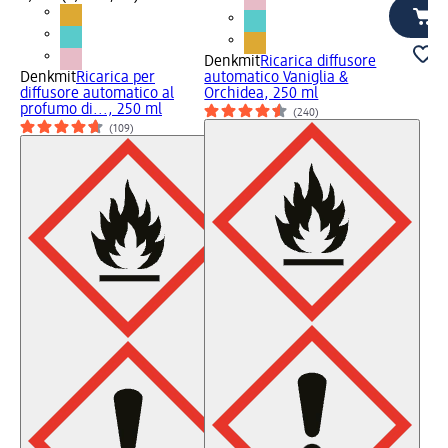
Denkmit
Ricarica diffusore
Denkmit
Ricarica per
automatico Vaniglia &
diffusore automatico al
Orchidea, 250 ml
profumo di..., 250 ml
(240)
(109)