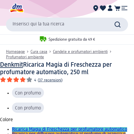
Inserisci qui la tua ricerca
Spedizione gratuita da 49 €
Homepage
Cura casa
Candele e profumatori ambienti
Profumatori ambiente
Denkmit
Ricarica Magia di Freschezza per
profumatore automatico, 250 ml
4
(
37 recensioni
)
Con profumo
Con profumo
Colore
Ricarica Magia di Freschezza per profumatore automatico