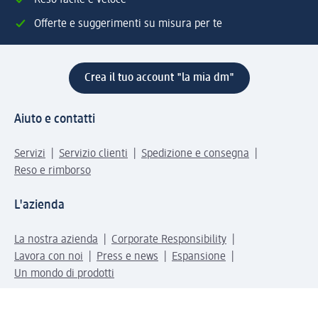
Reso facile e veloce
Offerte e suggerimenti su misura per te
Crea il tuo account "la mia dm"
Aiuto e contatti
Servizi
Servizio clienti
Spedizione e consegna
Reso e rimborso
L'azienda
La nostra azienda
Corporate Responsibility
Lavora con noi
Press e news
Espansione
Un mondo di prodotti
Il mondo dm