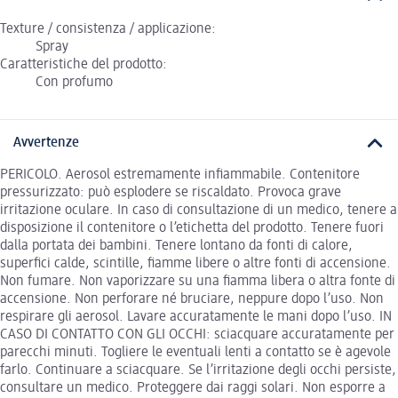
Texture / consistenza / applicazione:
Spray
Caratteristiche del prodotto:
Con profumo
Avvertenze
PERICOLO. Aerosol estremamente infiammabile. Contenitore
pressurizzato: può esplodere se riscaldato. Provoca grave
irritazione oculare. In caso di consultazione di un medico, tenere a
disposizione il contenitore o l’etichetta del prodotto. Tenere fuori
dalla portata dei bambini. Tenere lontano da fonti di calore,
superfici calde, scintille, fiamme libere o altre fonti di accensione.
Non fumare. Non vaporizzare su una fiamma libera o altra fonte di
accensione. Non perforare né bruciare, neppure dopo l’uso. Non
respirare gli aerosol. Lavare accuratamente le mani dopo l’uso. IN
CASO DI CONTATTO CON GLI OCCHI: sciacquare accuratamente per
parecchi minuti. Togliere le eventuali lenti a contatto se è agevole
farlo. Continuare a sciacquare. Se l’irritazione degli occhi persiste,
consultare un medico. Proteggere dai raggi solari. Non esporre a