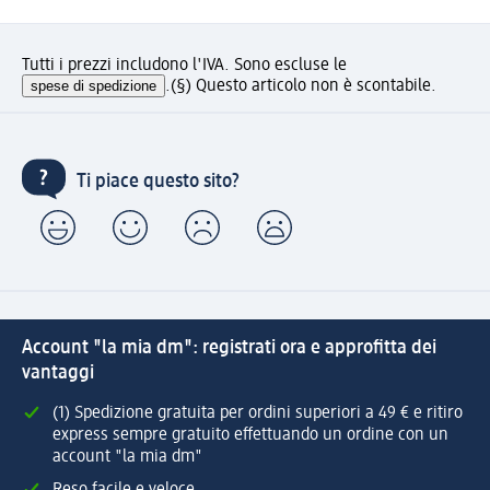
Tutti i prezzi includono l'IVA. Sono escluse le
spese di spedizione
.
(§) Questo articolo non è scontabile.
Ti piace questo sito?
Account "la mia dm": registrati ora e approfitta dei
vantaggi
(1) Spedizione gratuita per ordini superiori a 49 € e ritiro
express sempre gratuito effettuando un ordine con un
account "la mia dm"