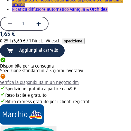
Ricarica per diffusore automatico al profumo di arancia e
limone
Ricarica diffusore automatico Vaniglia & Orchidea
1,65 €
0,25 l (6,60 € / 1 l)
incl. IVA escl.
spedizione
Aggiungi al carrello
Disponibile per la consegna
Spedizione standard in 2-5 giorni lavorativi
Verifica la disponibilità in un negozio dm
Spedizione gratuita a partire da 49 €
Reso facile e gratuito
Ritiro express gratuito per i clienti registrati