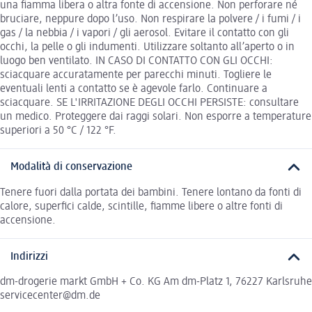
una fiamma libera o altra fonte di accensione. Non perforare né
bruciare, neppure dopo l’uso. Non respirare la polvere / i fumi / i
gas / la nebbia / i vapori / gli aerosol. Evitare il contatto con gli
occhi, la pelle o gli indumenti. Utilizzare soltanto all’aperto o in
luogo ben ventilato. IN CASO DI CONTATTO CON GLI OCCHI:
sciacquare accuratamente per parecchi minuti. Togliere le
eventuali lenti a contatto se è agevole farlo. Continuare a
sciacquare. SE L'IRRITAZIONE DEGLI OCCHI PERSISTE: consultare
un medico. Proteggere dai raggi solari. Non esporre a temperature
superiori a 50 °C / 122 °F.
Modalità di conservazione
Tenere fuori dalla portata dei bambini. Tenere lontano da fonti di
calore, superfici calde, scintille, fiamme libere o altre fonti di
accensione.
Indirizzi
dm-drogerie markt GmbH + Co. KG Am dm-Platz 1, 76227 Karlsruhe
servicecenter@dm.de