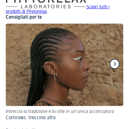
Scopri tutti i
prodotti di Phytorelax
Consigliati per te
Intreccia la tradizione e lo stile in un'unica acconciatura
Con
Cornrows: treccine afro
Vu