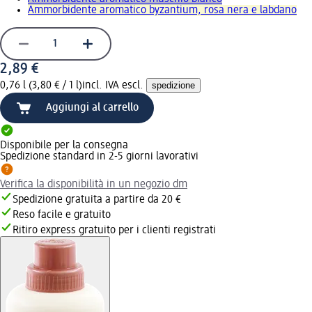
Ammorbidente aromatico byzantium, rosa nera e labdano
2,89 €
0,76 l (3,80 € / 1 l)
incl. IVA escl.
spedizione
Aggiungi al carrello
Disponibile per la consegna
Spedizione standard in 2-5 giorni lavorativi
Verifica la disponibilità in un negozio dm
Spedizione gratuita a partire da 20 €
Reso facile e gratuito
Ritiro express gratuito per i clienti registrati