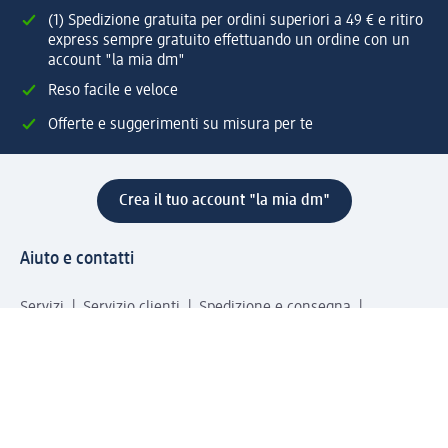
(1) Spedizione gratuita per ordini superiori a 49 € e ritiro
express sempre gratuito effettuando un ordine con un
account "la mia dm"
Reso facile e veloce
Offerte e suggerimenti su misura per te
Crea il tuo account "la mia dm"
Aiuto e contatti
Servizi
Servizio clienti
Spedizione e consegna
Reso e rimborso
L'azienda
La nostra azienda
Corporate Responsibility