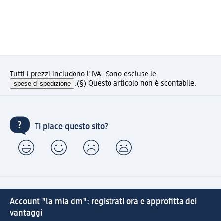
Tutti i prezzi includono l'IVA. Sono escluse le
spese di spedizione
.
(§) Questo articolo non è scontabile.
Ti piace questo sito?
Account "la mia dm": registrati ora e approfitta dei
vantaggi