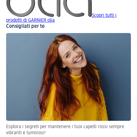
Scopri tutti i
prodotti di GARNIER olia
Consigliati per te
Esplora i segreti per mantenere i tuoi capelli rossi sempre
vibranti e luminosi!