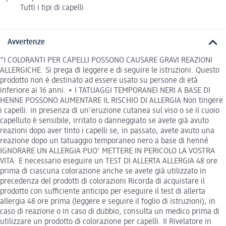
Tutti i tipi di capelli
Avvertenze
"I COLORANTI PER CAPELLI POSSONO CAUSARE GRAVI REAZIONI
ALLERGICHE. Si prega di leggere e di seguire le istruzioni. Questo
prodotto non è destinato ad essere usato su persone di età
inferiore ai 16 anni. • I TATUAGGI TEMPORANEI NERI A BASE DI
HENNE POSSONO AUMENTARE IL RISCHIO DI ALLERGIA Non tingere
i capelli: in presenza di un'eruzione cutanea sul viso o se il cuoio
capelluto è sensibile, irritato o danneggiato se avete già avuto
reazioni dopo aver tinto i capelli se, in passato, avete avuto una
reazione dopo un tatuaggio temporaneo nero a base di henné
IGNORARE UN ALLERGIA PUO' METTERE IN PERICOLO LA VOSTRA
VITA: E necessario eseguire un TEST DI ALLERTA ALLERGIA 48 ore
prima di ciascuna colorazione anche se avete già utilizzato in
precedenza del prodotti di colorazioni Ricorda di acquistare il
prodotto con sufficiente anticipo per eseguire il test di allerta
allergia 48 ore prima (leggere e seguire il foglio di istruzioni), in
caso di reazione o in caso di dubbio, consulta un medico prima di
utilizzare un prodotto di colorazione per capelli. II Rivelatore in