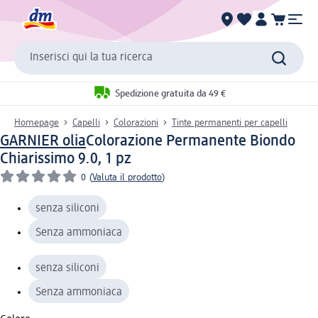
Inserisci qui la tua ricerca
Spedizione gratuita da 49 €
Homepage
Capelli
Colorazioni
Tinte permanenti per capelli
GARNIER olia
Colorazione Permanente Biondo
Chiarissimo 9.0, 1 pz
0
(
Valuta il prodotto
)
senza siliconi
Senza ammoniaca
senza siliconi
Senza ammoniaca