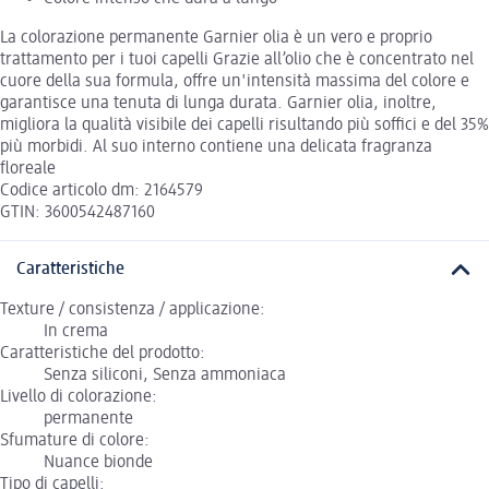
La colorazione permanente Garnier olia è un vero e proprio
trattamento per i tuoi capelli Grazie all’olio che è concentrato nel
cuore della sua formula, offre un'intensità massima del colore e
garantisce una tenuta di lunga durata. Garnier olia, inoltre,
migliora la qualità visibile dei capelli risultando più soffici e del 35%
più morbidi. Al suo interno contiene una delicata fragranza
floreale
Codice articolo dm: 2164579
GTIN: 3600542487160
Caratteristiche
Texture / consistenza / applicazione:
In crema
Caratteristiche del prodotto:
Senza siliconi, Senza ammoniaca
Livello di colorazione:
permanente
Sfumature di colore:
Nuance bionde
Tipo di capelli: