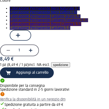
Colore
Colorazione Permanente Nero Naturale 3.0
Colorazione Permanente Nero Zaffiro 1.10
Colorazione Permanente Castano Scuro 4.0
Colorazione Permanente Castano Fondente 5.15
Colorazione permanente Rosso Ciliegia 5.52
Colorazione Permanente Castano 5.0
8,49 €
1 pz (8,49 € / 1 pz)
incl. IVA escl.
spedizione
Aggiungi al carrello
Disponibile per la consegna
Spedizione standard in 2-5 giorni lavorativi
Verifica la disponibilità in un negozio dm
Spedizione gratuita a partire da 49 €