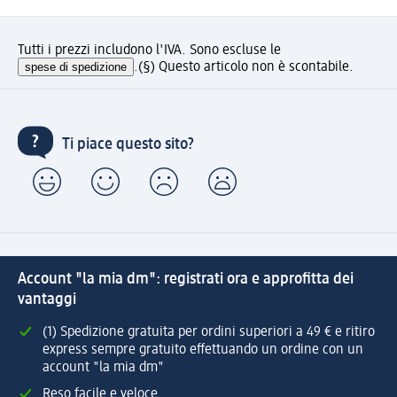
Tutti i prezzi includono l'IVA. Sono escluse le
spese di spedizione
.
(§) Questo articolo non è scontabile.
Ti piace questo sito?
Account "la mia dm": registrati ora e approfitta dei
vantaggi
(1) Spedizione gratuita per ordini superiori a 49 € e ritiro
express sempre gratuito effettuando un ordine con un
account "la mia dm"
Reso facile e veloce