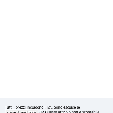
Tutti i prezzi includono l'IVA. Sono escluse le
spese di spedizione
.
(§) Questo articolo non è scontabile.