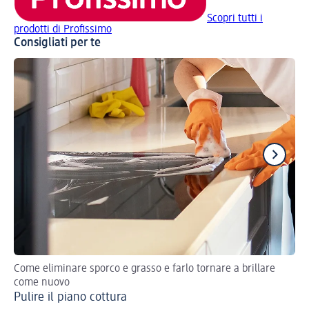
Scopri tutti i
prodotti di Profissimo
Consigliati per te
Come eliminare sporco e grasso e farlo tornare a brillare
I m
come nuovo
Pu
Pulire il piano cottura