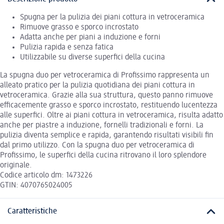
Spugna per la pulizia dei piani cottura in vetroceramica
Rimuove grasso e sporco incrostato
Adatta anche per piani a induzione e forni
Pulizia rapida e senza fatica
Utilizzabile su diverse superfici della cucina
La spugna duo per vetroceramica di Profissimo rappresenta un
alleato pratico per la pulizia quotidiana dei piani cottura in
vetroceramica. Grazie alla sua struttura, questo panno rimuove
efficacemente grasso e sporco incrostato, restituendo lucentezza
alle superfici. Oltre ai piani cottura in vetroceramica, risulta adatto
anche per piastre a induzione, fornelli tradizionali e forni. La
pulizia diventa semplice e rapida, garantendo risultati visibili fin
dal primo utilizzo. Con la spugna duo per vetroceramica di
Profissimo, le superfici della cucina ritrovano il loro splendore
originale.
Codice articolo dm: 1473226
GTIN: 4070765024005
Caratteristiche