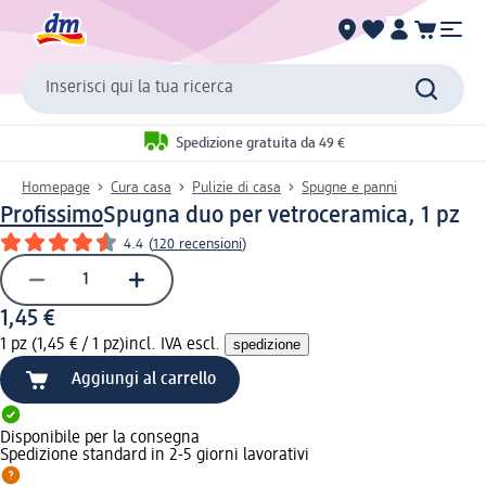
Inserisci qui la tua ricerca
Spedizione gratuita da 49 €
Homepage
Cura casa
Pulizie di casa
Spugne e panni
Profissimo
Spugna duo per vetroceramica, 1 pz
4.4
(
120 recensioni
)
1,45 €
1 pz (1,45 € / 1 pz)
incl. IVA escl.
spedizione
Aggiungi al carrello
Disponibile per la consegna
Spedizione standard in 2-5 giorni lavorativi