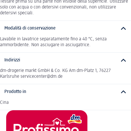
Testare prima su una parte non visibile della superficie. Utilizzare
solo con acqua o con detersivi convenzionali, non utilizzare
detersivi speciali.
Modalità di conservazione
Lavabile in lavatrice separatamente fino a 40 °C, senza
ammorbidente. Non asciugare in asciugatrice.
Indirizzi
dm-drogerie markt GmbH & Co. KG Am dm-Platz 1, 76227
Karlsruhe servicecenter@dm.de
Prodotto in
Cina