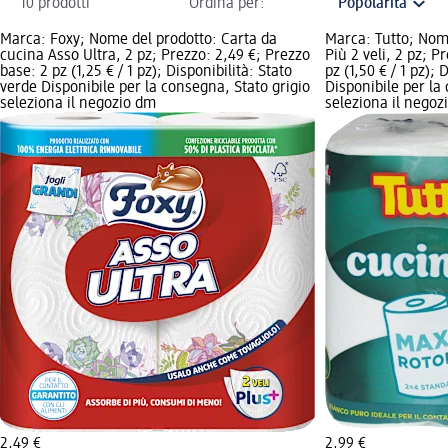
10 prodotti
Ordina per:
Marca: Foxy; Nome del prodotto: Carta da
Marca: Tutto; Nom
cucina Asso Ultra, 2 pz; Prezzo: 2,49 €; Prezzo
Più 2 veli, 2 pz; P
base: 2 pz (1,25 € / 1 pz); Disponibilità: Stato
pz (1,50 € / 1 pz); 
verde Disponibile per la consegna, Stato grigio
Disponibile per la
seleziona il negozio dm
seleziona il negoz
2,49 €
2,99 €