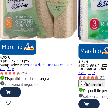
4,95 €
8 pz (0,62 € / 1 pz)
2,95 €
Saugstark&Sicher
Carta da cucina Recycling 3
3 pz (0,98 € / 1 pz)
veli, 8 pz
Saugstark&Sicher
3 veli, 3 pz
(746)
(71)
Disponibile per la consegna
seleziona il negozio dm
Informazioni
Disponibile per
seleziona il ne