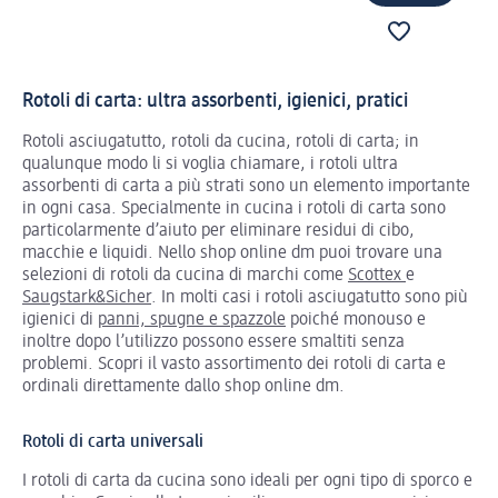
Rotoli di carta: ultra assorbenti, igienici, pratici
Rotoli asciugatutto, rotoli da cucina, rotoli di carta; in
qualunque modo li si voglia chiamare, i rotoli ultra
assorbenti di carta a più strati sono un elemento importante
in ogni casa. Specialmente in cucina i rotoli di carta sono
particolarmente d’aiuto per eliminare residui di cibo,
macchie e liquidi. Nello shop online dm puoi trovare una
selezioni di rotoli da cucina di marchi come
Scottex
e
Saugstark&Sicher
. In molti casi i rotoli asciugatutto sono più
igienici di
panni, spugne e spazzole
poiché monouso e
inoltre dopo l’utilizzo possono essere smaltiti senza
problemi. Scopri il vasto assortimento dei rotoli di carta e
ordinali direttamente dallo shop online dm.
Rotoli di carta universali
I rotoli di carta da cucina sono ideali per ogni tipo di sporco e