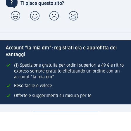
Ti piace questo sito?
Account "la mia dm": registrati ora e approfitta dei
vantaggi
(1) Spedizione gratuita per ordini superiori a 49 € e ritiro
express sempre gratuito effettuando un ordine con un
account "la mia dm"
Reso facile e veloce
Offerte e suggerimenti su misura per te
Crea il tuo account "la mia dm"