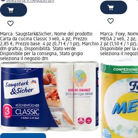
seleziona il negozio dm
Marca: Saugstark&Sicher; Nome del prodotto:
Marca: Foxy; Nome
Carta da cucina Classic 3 veli, 4 pz; Prezzo:
MEGA 2 veli, 2 pz;
2,85 €; Prezzo base: 4 pz (0,71 € / 1 pz); Marchio
2 pz (1,50 € / 1 pz)
dm grafica; Disponibilità: Stato verde
Disponibile per la
Disponibile per la consegna, Stato grigio
seleziona il negoz
seleziona il negozio dm