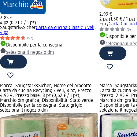
2,99 €
2,85 €
2 pz (1,50 € / 1 pz)
4 pz (0,71 € / 1 pz)
Foxy
Carta Cucina 
Saugstark&Sicher
Carta da cucina Classic 3 veli,
(0)
4 pz
Disponibile per
(97)
seleziona il ne
Disponibile per la consegna
seleziona il negozio dm
Marca: Saugstark&Sicher; Nome del prodotto:
Marca: Saugstark&
Carta da cucina Recycling 3 veli, 8 pz; Prezzo:
Carta da cucina RE
4,95 €; Prezzo base: 8 pz (0,62 € / 1 pz);
Prezzo: 2,95 €; Pre
Marchio dm grafica; Disponibilità: Stato verde
Marchio dm grafica
Disponibile per la consegna, Stato grigio
Disponibile per la
seleziona il negozio dm
seleziona il negoz