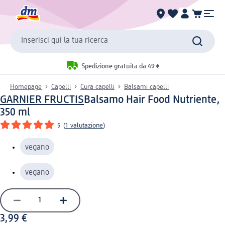
Inserisci qui la tua ricerca
Spedizione gratuita da 49 €
Homepage
Capelli
Cura capelli
Balsami capelli
GARNIER FRUCTIS
Balsamo Hair Food Nutriente,
350 ml
5
(
1 valutazione
)
vegano
vegano
3,99 €