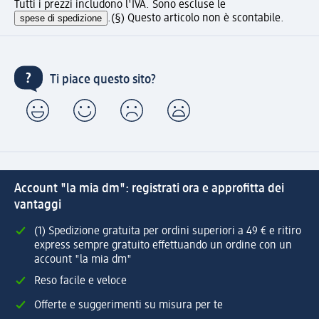
Tutti i prezzi includono l'IVA. Sono escluse le
spese di spedizione
.
(§) Questo articolo non è scontabile.
Ti piace questo sito?
Account "la mia dm": registrati ora e approfitta dei
vantaggi
(1) Spedizione gratuita per ordini superiori a 49 € e ritiro
express sempre gratuito effettuando un ordine con un
account "la mia dm"
Reso facile e veloce
Offerte e suggerimenti su misura per te