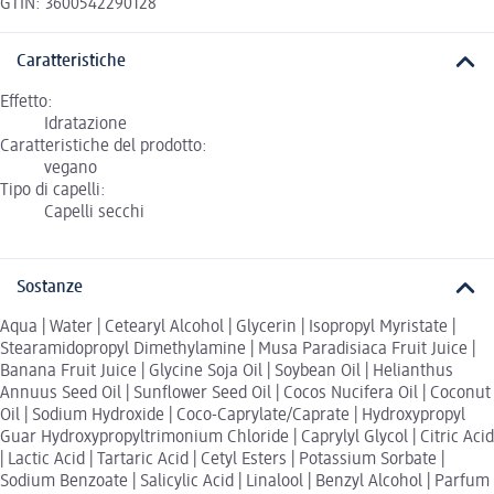
GTIN: 3600542290128
Caratteristiche
Effetto:
Idratazione
Caratteristiche del prodotto:
vegano
Tipo di capelli:
Capelli secchi
Sostanze
Aqua | Water | Cetearyl Alcohol | Glycerin | Isopropyl Myristate |
Stearamidopropyl Dimethylamine | Musa Paradisiaca Fruit Juice |
Banana Fruit Juice | Glycine Soja Oil | Soybean Oil | Helianthus
Annuus Seed Oil | Sunflower Seed Oil | Cocos Nucifera Oil | Coconut
Oil | Sodium Hydroxide | Coco-Caprylate/Caprate | Hydroxypropyl
Guar Hydroxypropyltrimonium Chloride | Caprylyl Glycol | Citric Acid
| Lactic Acid | Tartaric Acid | Cetyl Esters | Potassium Sorbate |
Sodium Benzoate | Salicylic Acid | Linalool | Benzyl Alcohol | Parfum