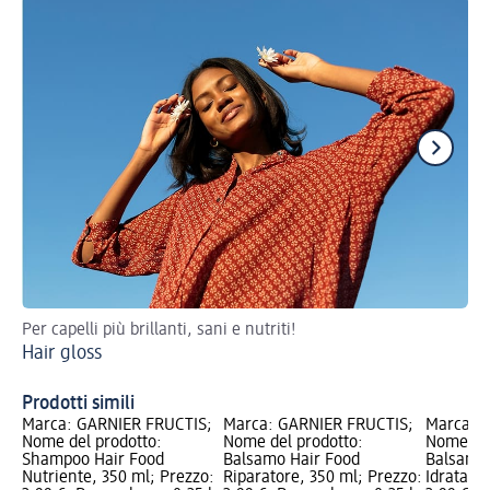
Per capelli più brillanti, sani e nutriti!
Con
Hair gloss
Co
Prodotti simili
Marca: GARNIER FRUCTIS;
Marca: GARNIER FRUCTIS;
Marca: 
Nome del prodotto:
Nome del prodotto:
Nome del
Shampoo Hair Food
Balsamo Hair Food
Balsamo 
Nutriente, 350 ml; Prezzo:
Riparatore, 350 ml; Prezzo:
Idratant