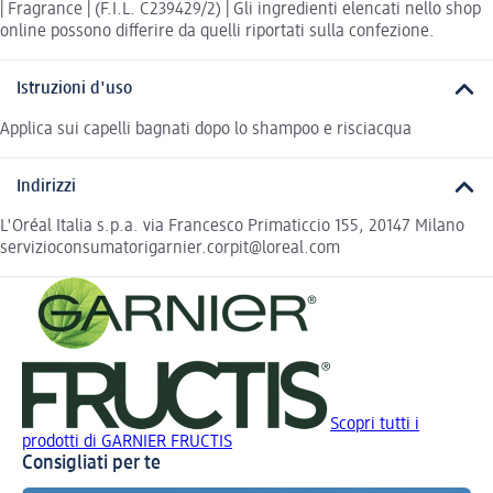
| Fragrance | (F.I.L. C239429/2) | Gli ingredienti elencati nello shop
online possono differire da quelli riportati sulla confezione.
Istruzioni d'uso
Applica sui capelli bagnati dopo lo shampoo e risciacqua
Indirizzi
L'Oréal Italia s.p.a. via Francesco Primaticcio 155, 20147 Milano
servizioconsumatorigarnier.corpit@loreal.com
Scopri tutti i
prodotti di GARNIER FRUCTIS
Consigliati per te