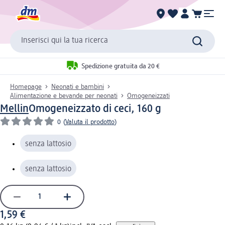
Inserisci qui la tua ricerca
Spedizione gratuita da 20 €
Homepage
Neonati e bambini
Alimentazione e bevande per neonati
Omogeneizzati
Mellin
Omogeneizzato di ceci, 160 g
0
(
Valuta il prodotto
)
senza lattosio
senza lattosio
1,59 €