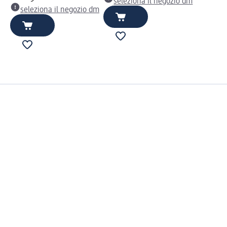
seleziona il negozio dm
seleziona il negozio dm