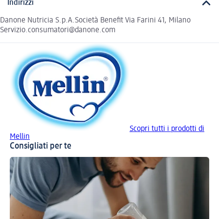
Indirizzi
Danone Nutricia S.p.A.Società Benefit Via Farini 41, Milano
Servizio.consumatori@danone.com
Scopri tutti i prodotti di
Mellin
Consigliati per te