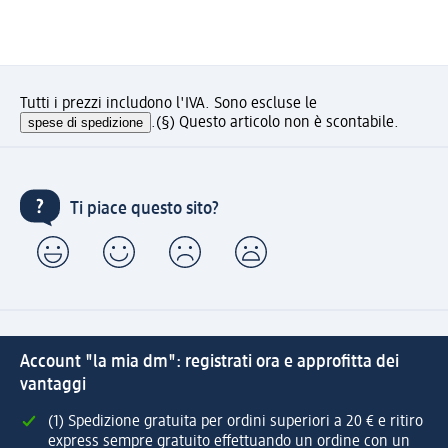
Tutti i prezzi includono l'IVA. Sono escluse le
spese di spedizione
.
(§) Questo articolo non è scontabile.
Ti piace questo sito?
Account "la mia dm": registrati ora e approfitta dei
vantaggi
(1) Spedizione gratuita per ordini superiori a 20 € e ritiro
express sempre gratuito effettuando un ordine con un