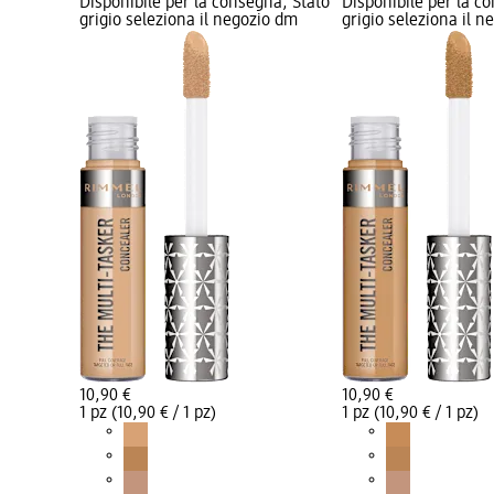
Disponibile per la consegna, Stato
Disponibile per la c
grigio seleziona il negozio dm
grigio seleziona il 
10,90 €
10,90 €
1 pz (10,90 € / 1 pz)
1 pz (10,90 € / 1 pz)