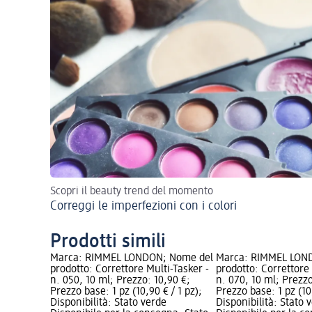
Scopri il beauty trend del momento
Correggi le imperfezioni con i colori
Prodotti simili
Marca: RIMMEL LONDON; Nome del
Marca: RIMMEL LON
prodotto: Correttore Multi-Tasker -
prodotto: Correttore 
n. 050, 10 ml; Prezzo: 10,90 €;
n. 070, 10 ml; Prezzo
Prezzo base: 1 pz (10,90 € / 1 pz);
Prezzo base: 1 pz (10,
Disponibilità: Stato verde
Disponibilità: Stato 