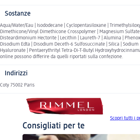
Sostanze
Aqua/Water/Eau | Isododecane | Cyclopentasiloxane | Trimethylsiloxys
Dimethicone/Vinyl Dimethicone Crosspolymer | Magnesium Sulfate | 
Disteardimonium Hectorite | Lecithin | Laureth-7 | Alumina | Phenox
Disodium Edta | Disodium Deceth-6 Sulfosuccinate | Silica | Sodium P
Hyaluronate | Pentaerythrityl Tetra-Di-T-Butyl Hydroxyhydrocinnamate
online possono differire da quelli riportati sulla confezione.
Indirizzi
Coty 75002 Paris
Scopri tutti i
Consigliati per te