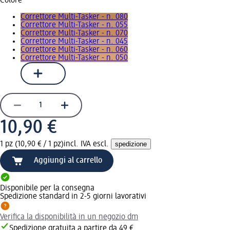
Colore
Correttore Multi-Tasker - n. 080
Correttore Multi-Tasker - n. 055
Correttore Multi-Tasker - n. 070
Correttore Multi-Tasker - n. 045
Correttore Multi-Tasker - n. 060
Correttore Multi-Tasker - n. 050
10,90 €
1 pz (10,90 € / 1 pz)
incl. IVA escl.
spedizione
Aggiungi al carrello
Disponibile per la consegna
Spedizione standard in 2-5 giorni lavorativi
Verifica la disponibilità in un negozio dm
Spedizione gratuita a partire da 49 €