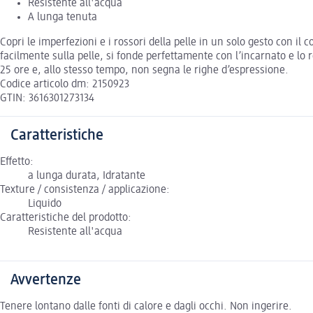
Resistente all'acqua
A lunga tenuta
Copri le imperfezioni e i rossori della pelle in un solo gesto con i
facilmente sulla pelle, si fonde perfettamente con l’incarnato e lo
25 ore e, allo stesso tempo, non segna le righe d’espressione.
Codice articolo dm: 2150923
GTIN: 3616301273134
Caratteristiche
Effetto:
a lunga durata, Idratante
Texture / consistenza / applicazione:
Liquido
Caratteristiche del prodotto:
Resistente all'acqua
Avvertenze
Tenere lontano dalle fonti di calore e dagli occhi. Non ingerire.