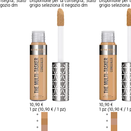
onsegna, Stato
Disponibile per la consegna, Stato
Disponibile per 
negozio dm
grigio seleziona il negozio dm
grigio seleziona
10,90 €
10,90 €
1 pz (10,90 € / 1 pz)
1 pz (10,90 € / 1 